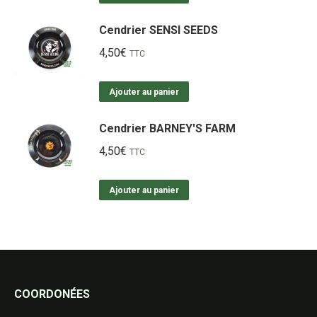
Cendrier SENSI SEEDS
4,50
€
TTC
Ajouter au panier
Cendrier BARNEY'S FARM
4,50
€
TTC
Ajouter au panier
COORDONÉES