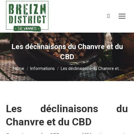
Search:
Les déclinaisons du Chanvre et du
CBD
You are here:
Home
Informations
Les déclinaisons du Chanvre et…
Les déclinaisons du
Chanvre et du CBD