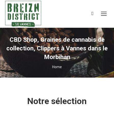
Search:
CBD Shop, Graines de cannabis de
collection, Clippers à Vannes dans le
Morbihan
You are here:
Home
Notre sélection