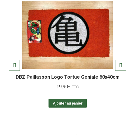
DBZ Paillasson Logo Tortue Geniale 60x40cm
19,90
€
TTC
Ajouter au panier