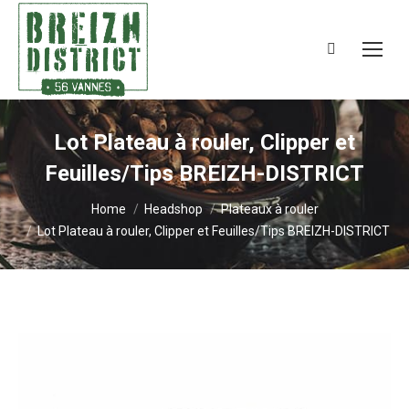
Search:
Lot Plateau à rouler, Clipper et
Feuilles/Tips BREIZH-DISTRICT
You are here:
Home
Headshop
Plateaux à rouler
Lot Plateau à rouler, Clipper et Feuilles/Tips BREIZH-DISTRICT