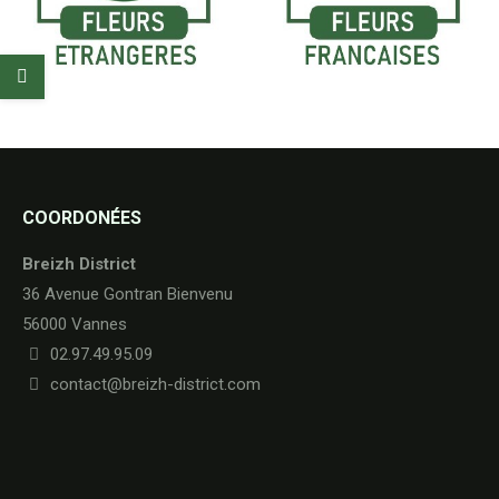
COORDONÉES
Breizh District
36 Avenue Gontran Bienvenu
56000 Vannes
02.97.49.95.09
contact@breizh-district.com