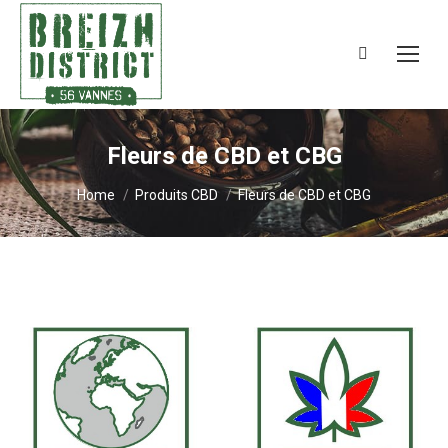
Search:
Fleurs de CBD et CBG
You are here:
Home
Produits CBD
Fleurs de CBD et CBG