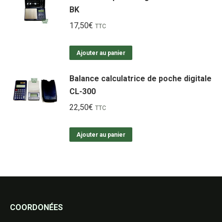
BK
17,50
€
TTC
Ajouter au panier
Balance calculatrice de poche digitale
CL-300
22,50
€
TTC
Ajouter au panier
COORDONÉES