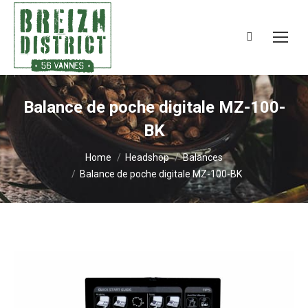
Search:
Balance de poche digitale MZ-100-
BK
You are here:
Home
Headshop
Balances
Balance de poche digitale MZ-100-BK