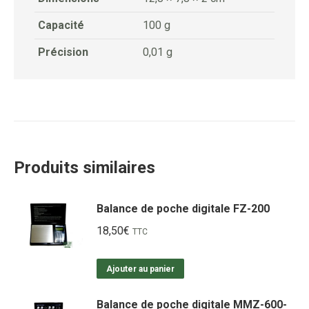
Capacité
100 g
Précision
0,01 g
Produits similaires
Balance de poche digitale FZ-200
18,50
€
TTC
Ajouter au panier
Balance de poche digitale MMZ-600-