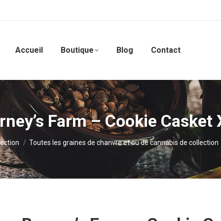
Accueil
Boutique
Blog
Contact
rney’s Farm – Cookie Casket 
ection
Toutes les graines de chanvre et ou de cannabis de collection