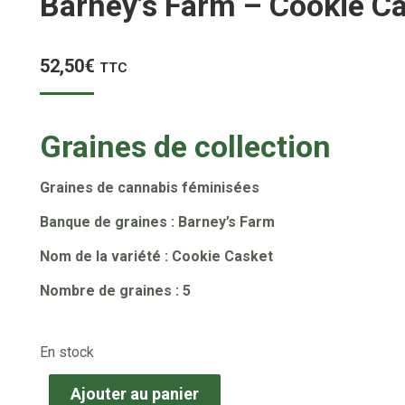
Barney’s Farm – Cookie Ca
52,50
€
TTC
Graines de collection
Graines de cannabis féminisées
Banque de graines : Barney’s Farm
Nom de la variété : Cookie Casket
Nombre de graines : 5
En stock
Ajouter au panier