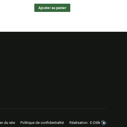
Ajouter au panier
an du site
Politique de confidentialité
Réalisation :
E-Dilik