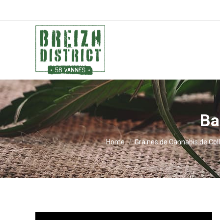
Ba
You are here:
Home
Graines de Cannabis de Coll