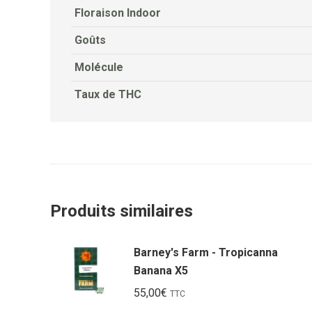
Floraison Indoor
Goûts
Molécule
Taux de THC
Produits similaires
Barney's Farm - Tropicanna
Banana X5
55,00
€
TTC