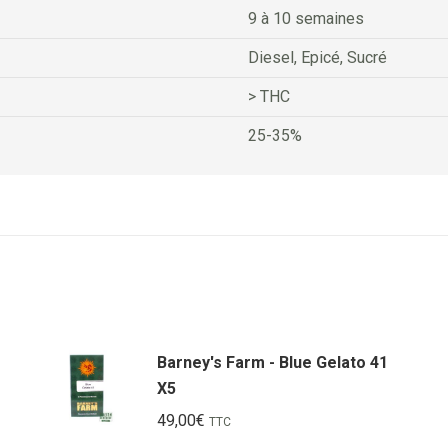
9 à 10 semaines
Diesel, Epicé, Sucré
> THC
25-35%
Barney's Farm - Blue Gelato 41
X5
49,00
€
TTC