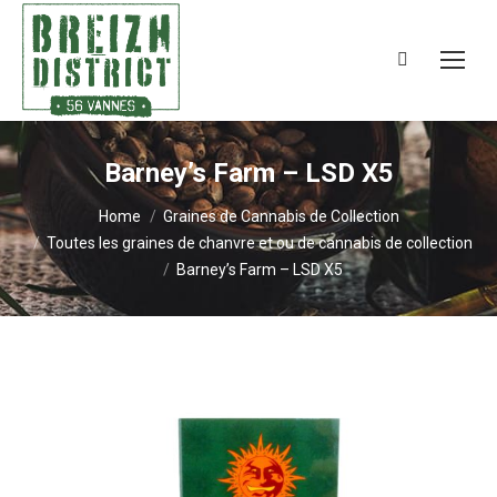
Search:
Barney’s Farm – LSD X5
You are here:
Home
Graines de Cannabis de Collection
Toutes les graines de chanvre et ou de cannabis de collection
Barney’s Farm – LSD X5