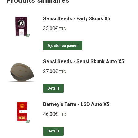
Produits similaires
Sensi Seeds - Early Skunk X5
35,00
€
TTC
Ajouter au panier
Sensi Seeds - Sensi Skunk Auto X5
27,00
€
TTC
Details
Barney's Farm - LSD Auto X5
46,00
€
TTC
Details