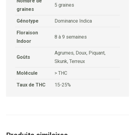
Nombre de
5 graines
graines
Génotype
Dominance Indica
Floraison
8 à 9 semaines
Indoor
Agrumes, Doux, Piquant,
Goûts
Skunk, Terreux
Molécule
> THC
Taux de THC
15-25%