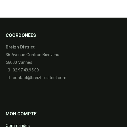
COORDONÉES
Breizh District
36 Avenue Gontran Bienvenu
56000 Vannes
02.97.49.95.09
contact@breizh-district.com
MON COMPTE
Commandes