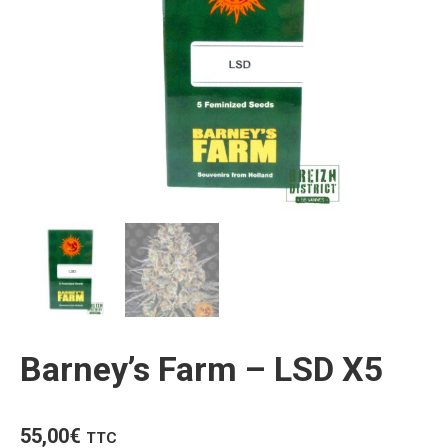
Barney’s Farm – LSD X5
55,00
€
TTC