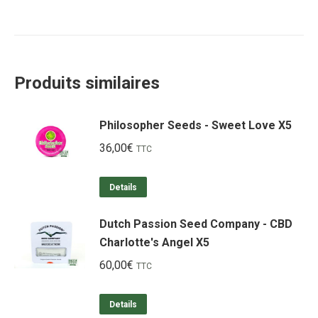
Produits similaires
Philosopher Seeds - Sweet Love X5
36,00
€
TTC
Details
Dutch Passion Seed Company - CBD
Charlotte's Angel X5
60,00
€
TTC
Details