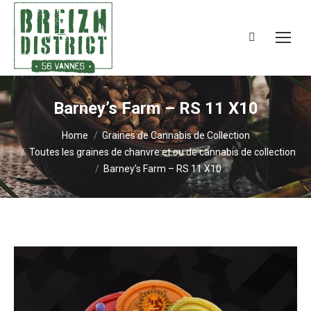
Search:
Barney’s Farm – RS 11 X10
You are here:
Home
Graines de Cannabis de Collection
Toutes les graines de chanvre et ou de cannabis de collection
Barney’s Farm – RS 11 X10