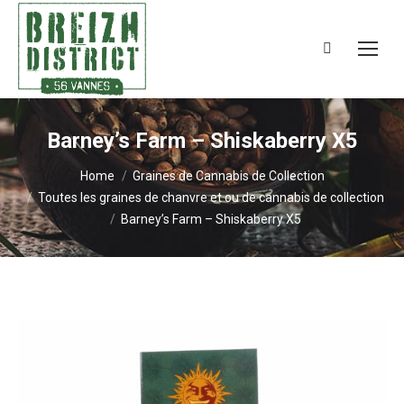
Search:
Barney’s Farm – Shiskaberry X5
You are here:
Home
Graines de Cannabis de Collection
Toutes les graines de chanvre et ou de cannabis de collection
Barney’s Farm – Shiskaberry X5