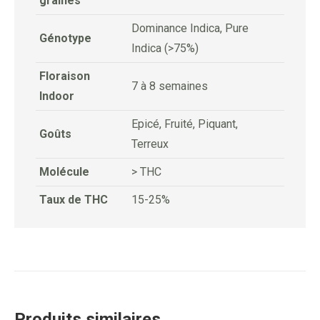
graines
Dominance Indica, Pure
Génotype
Indica (>75%)
Floraison
7 à 8 semaines
Indoor
Epicé, Fruité, Piquant,
Goûts
Terreux
Molécule
> THC
Taux de THC
15-25%
Produits similaires