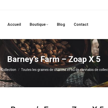
Accueil
Boutique
Blog
Contact
Barney’s Farm – Zoap X 5
 Collection
Toutes les graines de chanvre et ou de cannabis de collec