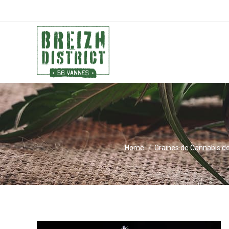
You are here:
Home
Graines de Cannabis de