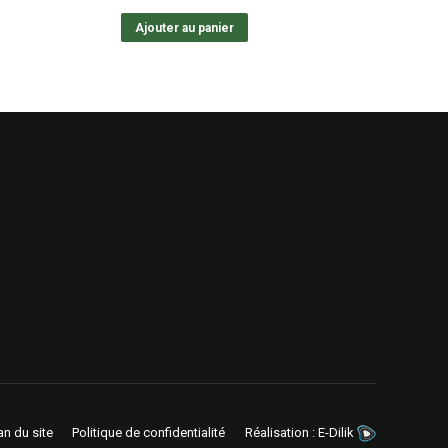
Ajouter au panier
an du site
Politique de confidentialité
Réalisation :
E-Dilik