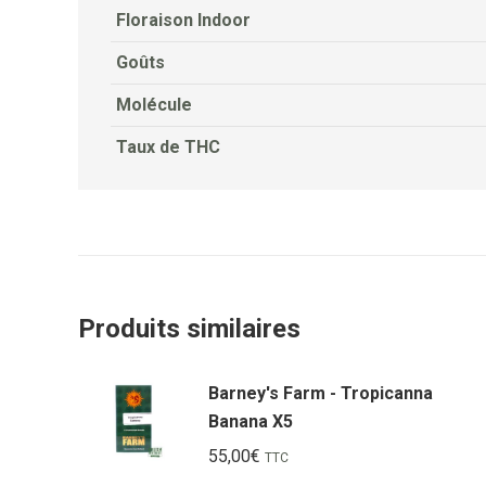
Floraison Indoor
Goûts
Molécule
Taux de THC
Produits similaires
Barney's Farm - Tropicanna
Banana X5
55,00
€
TTC