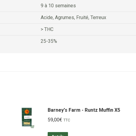
9 à 10 semaines
Acide, Agrumes, Fruité, Terreux
> THC
25-35%
Barney's Farm - Runtz Muffin X5
59,00
€
TTC