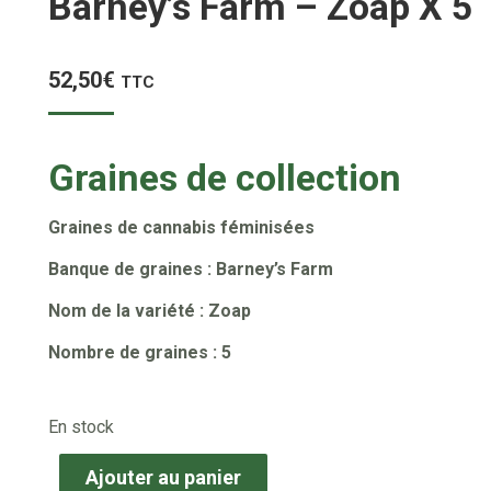
Barney’s Farm – Zoap X 5
52,50
€
TTC
Graines de collection
Graines de cannabis féminisées
Banque de graines : Barney’s Farm
Nom de la variété : Zoap
Nombre de graines : 5
En stock
Ajouter au panier