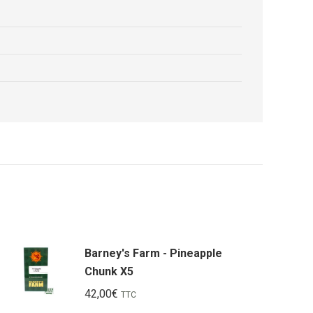
Barney's Farm - Pineapple
Chunk X5
42,00
€
TTC