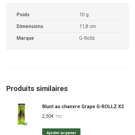
Poids
10 g
Dimensions
11,8 cm
Marque
G-Rollz
Produits similaires
Blunt au chanvre Grape G-ROLLZ X2
2,50
€
TTC
Ajouter au panier