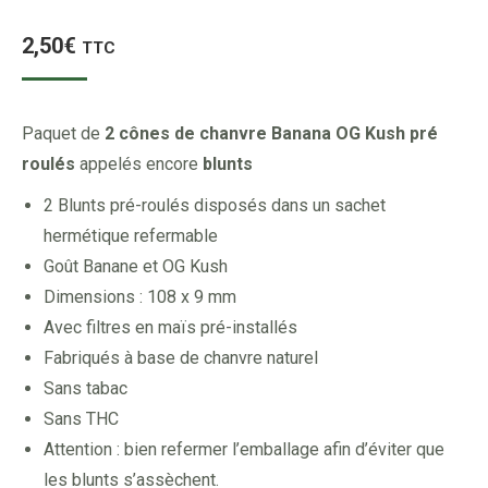
2,50
€
TTC
Paquet de
2 cônes de chanvre Banana OG Kush pré
roulés
appelés encore
blunts
2 Blunts pré-roulés disposés dans un sachet
hermétique refermable
Goût Banane et OG Kush
Dimensions : 108 x 9 mm
Avec filtres en maïs pré-installés
Fabriqués à base de chanvre naturel
Sans tabac
Sans THC
Attention : bien refermer l’emballage afin d’éviter que
les blunts s’assèchent.