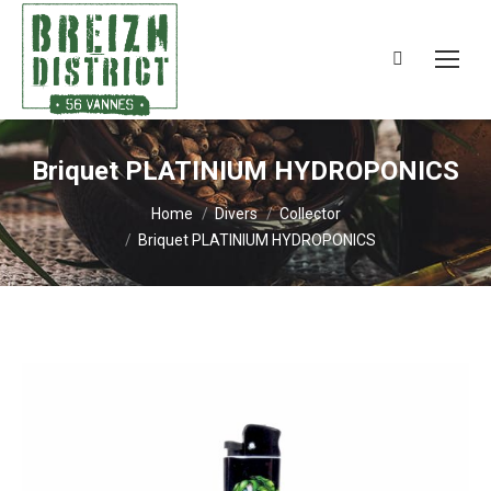
Search:
Briquet PLATINIUM HYDROPONICS
You are here:
Home
Divers
Collector
Briquet PLATINIUM HYDROPONICS