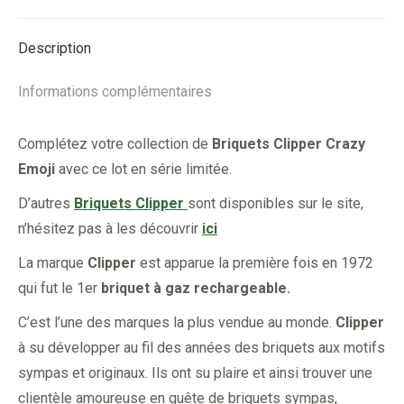
Facebook
X
Pinterest
LinkedIn
Description
Informations complémentaires
Complétez votre collection de
Briquets Clipper Crazy
Emoji
avec ce lot en série limitée.
D’autres
Briquets Clipper
sont disponibles sur le site,
n’hésitez pas à les découvrir
ici
La marque
Clipper
est apparue la première fois en 1972
qui fut le 1er
briquet à gaz rechargeable.
C’est l’une des marques la plus vendue au monde.
Clipper
à su développer au fil des années des briquets aux motifs
sympas et originaux. Ils ont su plaire et ainsi trouver une
clientèle amoureuse en quête de briquets sympas,