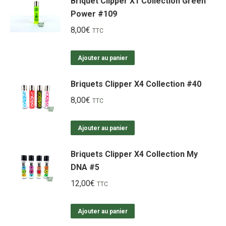
Briquet Clipper X1 Collection Green
Power #109
8,00
€
TTC
Ajouter au panier
Briquets Clipper X4 Collection #40
8,00
€
TTC
Ajouter au panier
Briquets Clipper X4 Collection My
DNA #5
12,00
€
TTC
Ajouter au panier