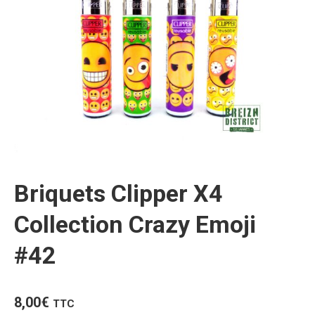
Briquets Clipper X4
Collection Crazy Emoji
#42
8,00
€
TTC