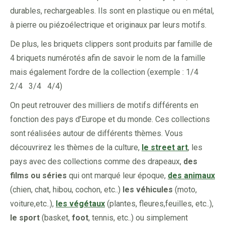
durables, rechargeables. Ils sont en plastique ou en métal,
à pierre ou piézoélectrique et originaux par leurs motifs.
De plus, les briquets clippers sont produits par famille de
4 briquets numérotés afin de savoir le nom de la famille
mais également l’ordre de la collection (exemple : 1/4
2/4 3/4 4/4)
On peut retrouver des milliers de motifs différents en
fonction des pays d’Europe et du monde. Ces collections
sont réalisées autour de différents thèmes. Vous
découvrirez les thèmes de la culture,
le street art
, les
pays avec des collections comme des drapeaux,
des
films ou séries
qui ont marqué leur époque,
des animaux
(chien, chat, hibou, cochon, etc..)
les véhicules
(moto,
voiture,etc..),
les végétaux
(plantes, fleures,feuilles, etc..),
le sport
(basket,
foot
, tennis, etc..) ou simplement