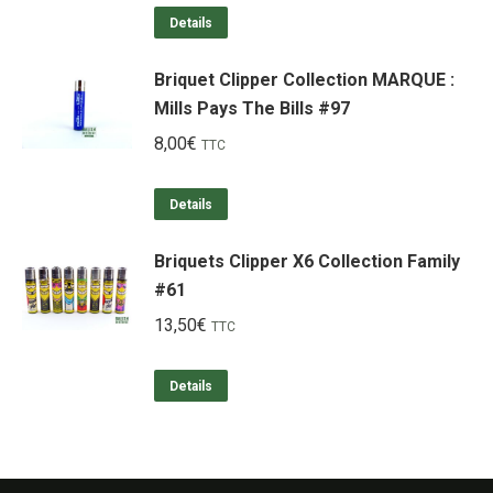
Details
Briquet Clipper Collection MARQUE :
Mills Pays The Bills #97
8,00
€
TTC
Details
Briquets Clipper X6 Collection Family
#61
13,50
€
TTC
Details