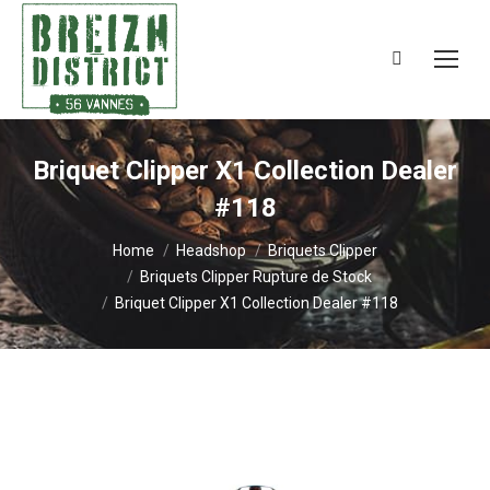
Search:
Briquet Clipper X1 Collection Dealer
#118
You are here:
Home
Headshop
Briquets Clipper
Briquets Clipper Rupture de Stock
Briquet Clipper X1 Collection Dealer #118