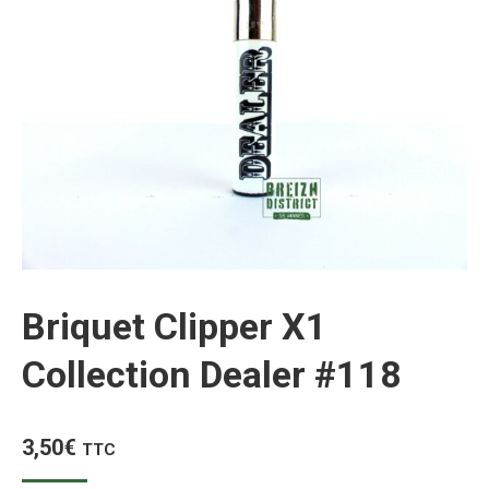
Briquet Clipper X1
Collection Dealer #118
3,50
€
TTC