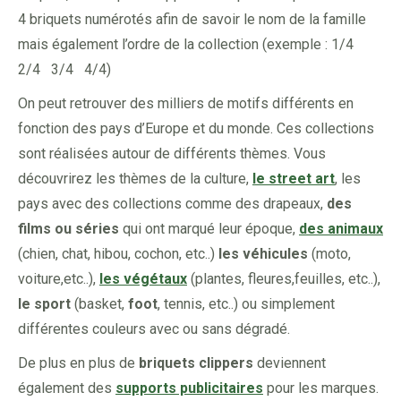
4 briquets numérotés afin de savoir le nom de la famille
mais également l’ordre de la collection (exemple : 1/4
2/4 3/4 4/4)
On peut retrouver des milliers de motifs différents en
fonction des pays d’Europe et du monde. Ces collections
sont réalisées autour de différents thèmes. Vous
découvrirez les thèmes de la culture,
le street art
, les
pays avec des collections comme des drapeaux,
des
films ou séries
qui ont marqué leur époque,
des animaux
(chien, chat, hibou, cochon, etc..)
les véhicules
(moto,
voiture,etc..),
les végétaux
(plantes, fleures,feuilles, etc..),
le sport
(basket,
foot
, tennis, etc..) ou simplement
différentes couleurs avec ou sans dégradé.
De plus en plus de
briquets clippers
deviennent
également des
supports publicitaires
pour les marques.