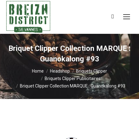
Search:
Briquet Clipper Collection MARQUE :
Guanokalong #93
You are here:
Home
Headshop
Briquets Clipper
Briquets Clipper Publicitaires
Briquet Clipper Collection MARQUE : Guanokalong #93