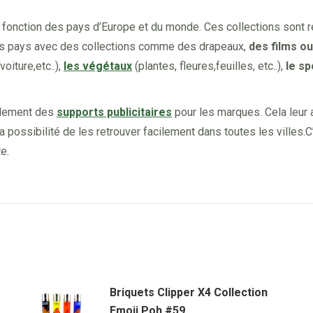
n fonction des pays d’Europe et du monde. Ces collections sont 
les pays avec des collections comme des drapeaux,
des films ou
oiture,etc..),
les végétaux
(plantes, fleures,feuilles, etc..),
le sp
alement des
supports publicitaires
pour les marques. Cela leur a
 possibilité de les retrouver facilement dans toutes les villes.C
e.
Briquets Clipper X4 Collection
Emoji Poh #59