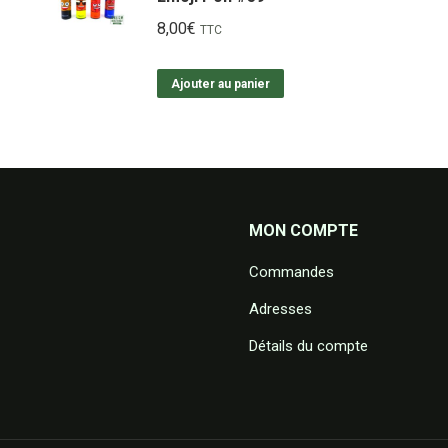
8,00
€
TTC
Ajouter au panier
MON COMPTE
Commandes
Adresses
Détails du compte