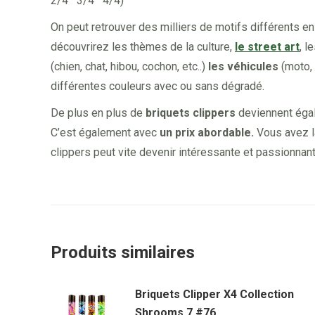
2/4 3/4 4/4)
On peut retrouver des milliers de motifs différents e
découvrirez les thèmes de la culture,
le street art
, 
(chien, chat, hibou, cochon, etc..)
les véhicules
(moto, v
différentes couleurs avec ou sans dégradé.
De plus en plus de
briquets clippers
deviennent ég
C’est également avec
un prix abordable.
Vous avez la
clippers peut vite devenir intéressante et passionnant
Produits similaires
Briquets Clipper X4 Collection
Shrooms 7 #76