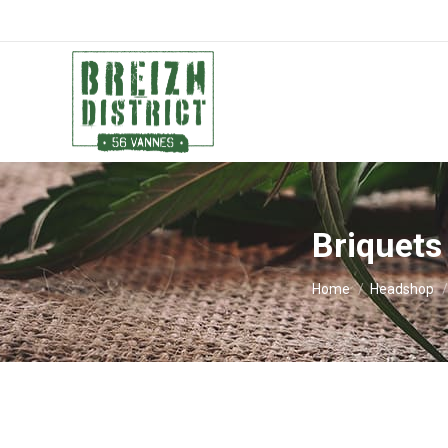
Briquets
You are here:
Home
Headshop