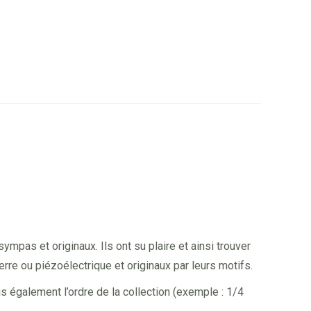
mpas et originaux. Ils ont su plaire et ainsi trouver
rre ou piézoélectrique et originaux par leurs motifs.
is également l’ordre de la collection (exemple : 1/4