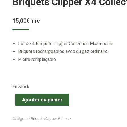
Briquets Clipper X4 Coll
15,00
€
TTC
Lot de 4 Briquets Clipper Collection Mushrooms
Briquets rechargeables avec du gaz ordinaire
Pierre remplaçable
En stock
Ajouter au panier
Catégorie :
Briquets Clipper Autres