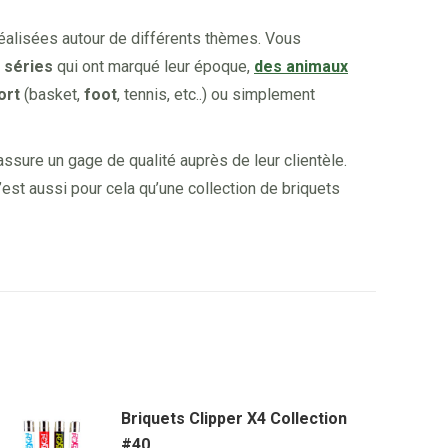
réalisées autour de différents thèmes. Vous
 séries
qui ont marqué leur époque,
des animaux
ort
(basket,
foot
, tennis, etc..) ou simplement
ssure un gage de qualité auprès de leur clientèle.
’est aussi pour cela qu’une collection de briquets
Briquets Clipper X4 Collection
#40