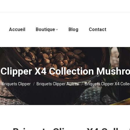
Accueil
Boutique
Blog
Contact
 Clipper X4 Collection Mush
Briquets Clipper
Briquets Clipper Autres
Briquets Clipper X4 Col