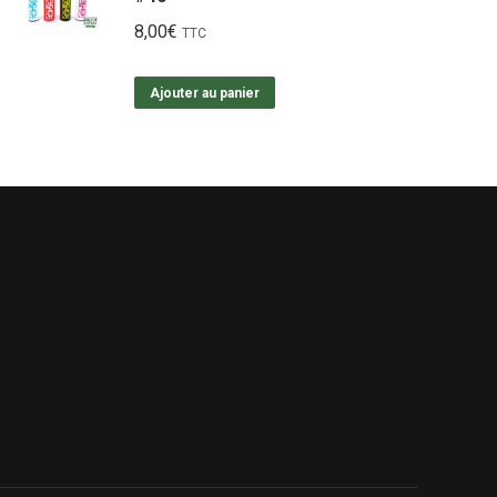
8,00
€
TTC
Ajouter au panier