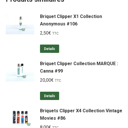
Briquet Clipper X1 Collection
Anonymous #106
2,50
€
TTC
Details
Briquet Clipper Collection MARQUE :
Canna #99
20,00
€
TTC
Details
Briquets Clipper X4 Collection Vintage
Movies #86
8,00
€
TTC