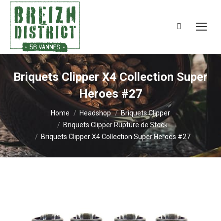
Search:
Briquets Clipper X4 Collection Super
Heroes #27
You are here:
Home
Headshop
Briquets Clipper
Briquets Clipper Rupture de Stock
Briquets Clipper X4 Collection Super Heroes #27