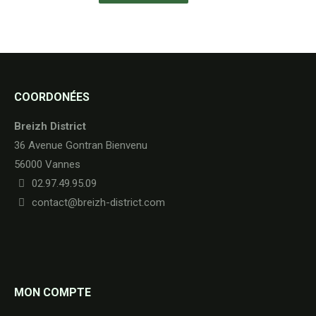
COORDONÉES
Breizh District
36 Avenue Gontran Bienvenu
56000 Vannes
02.97.49.95.09
contact@breizh-district.com
MON COMPTE