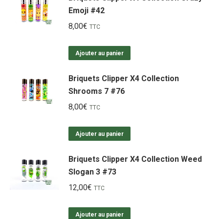
Emoji #42
8,00
€
TTC
Ajouter au panier
Briquets Clipper X4 Collection
Shrooms 7 #76
8,00
€
TTC
Ajouter au panier
Briquets Clipper X4 Collection Weed
Slogan 3 #73
12,00
€
TTC
Ajouter au panier