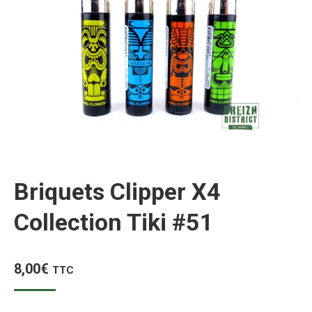
Briquets Clipper X4
Collection Tiki #51
8,00
€
TTC