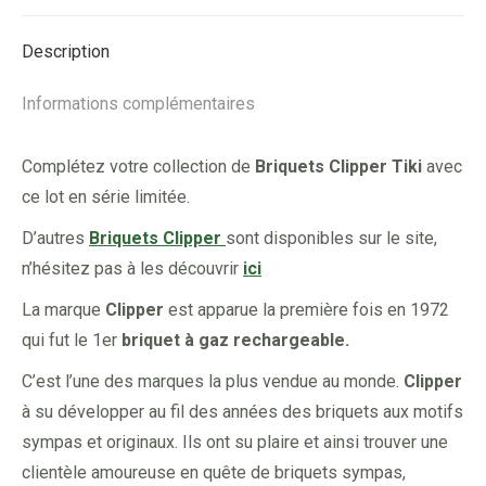
Facebook
X
Pinterest
LinkedIn
Description
Informations complémentaires
Complétez votre collection de
Briquets Clipper Tiki
avec
ce lot en série limitée.
D’autres
Briquets Clipper
sont disponibles sur le site,
n’hésitez pas à les découvrir
ici
La marque
Clipper
est apparue la première fois en 1972
qui fut le 1er
briquet à gaz rechargeable.
C’est l’une des marques la plus vendue au monde.
Clipper
à su développer au fil des années des briquets aux motifs
sympas et originaux. Ils ont su plaire et ainsi trouver une
clientèle amoureuse en quête de briquets sympas,