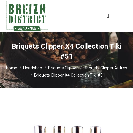
Search:
Briquets Clipper X4 Collection Tiki
#51
You are here:
Home
Headshop
Briquets Clipper
Briquets Clipper Autres
Briquets Clipper X4 Collection Tiki #51