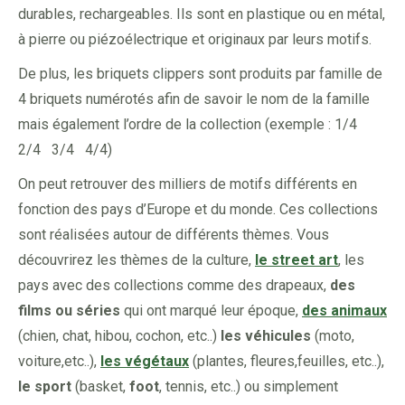
durables, rechargeables. Ils sont en plastique ou en métal,
à pierre ou piézoélectrique et originaux par leurs motifs.
De plus, les briquets clippers sont produits par famille de
4 briquets numérotés afin de savoir le nom de la famille
mais également l’ordre de la collection (exemple : 1/4
2/4 3/4 4/4)
On peut retrouver des milliers de motifs différents en
fonction des pays d’Europe et du monde. Ces collections
sont réalisées autour de différents thèmes. Vous
découvrirez les thèmes de la culture,
le street art
, les
pays avec des collections comme des drapeaux,
des
films ou séries
qui ont marqué leur époque,
des animaux
(chien, chat, hibou, cochon, etc..)
les véhicules
(moto,
voiture,etc..),
les végétaux
(plantes, fleures,feuilles, etc..),
le sport
(basket,
foot
, tennis, etc..) ou simplement