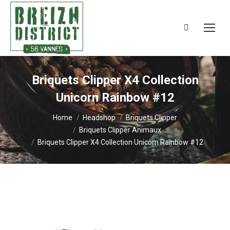
Search:
Briquets Clipper X4 Collection
Unicorn Rainbow #12
You are here:
Home
Headshop
Briquets Clipper
Briquets Clipper Animaux
Briquets Clipper X4 Collection Unicorn Rainbow #12