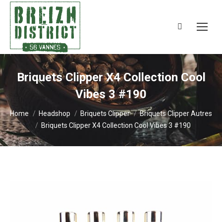
Search:
Briquets Clipper X4 Collection Cool
Vibes 3 #190
You are here:
Home
Headshop
Briquets Clipper
Briquets Clipper Autres
Briquets Clipper X4 Collection Cool Vibes 3 #190