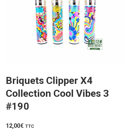
Briquets Clipper X4
Collection Cool Vibes 3
#190
12,00
€
TTC