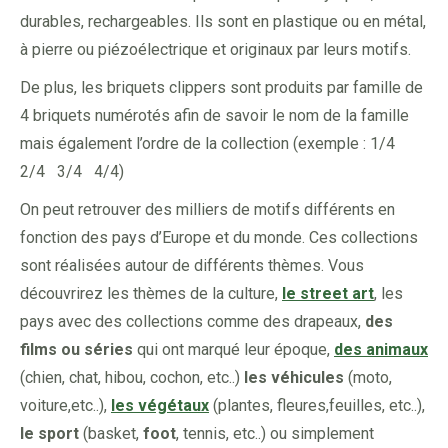
durables, rechargeables. Ils sont en plastique ou en métal,
à pierre ou piézoélectrique et originaux par leurs motifs.
De plus, les briquets clippers sont produits par famille de
4 briquets numérotés afin de savoir le nom de la famille
mais également l’ordre de la collection (exemple : 1/4
2/4 3/4 4/4)
On peut retrouver des milliers de motifs différents en
fonction des pays d’Europe et du monde. Ces collections
sont réalisées autour de différents thèmes. Vous
découvrirez les thèmes de la culture,
le street art
, les
pays avec des collections comme des drapeaux,
des
films ou séries
qui ont marqué leur époque,
des animaux
(chien, chat, hibou, cochon, etc..)
les véhicules
(moto,
voiture,etc..),
les végétaux
(plantes, fleures,feuilles, etc..),
le sport
(basket,
foot
, tennis, etc..) ou simplement