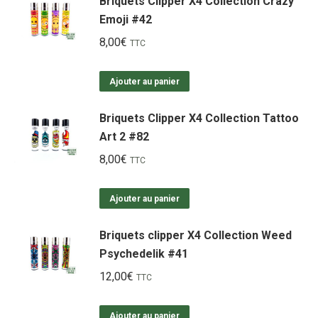
Briquets Clipper X4 Collection Crazy
Emoji #42
8,00
€
TTC
Ajouter au panier
Briquets Clipper X4 Collection Tattoo
Art 2 #82
8,00
€
TTC
Ajouter au panier
Briquets clipper X4 Collection Weed
Psychedelik #41
12,00
€
TTC
Ajouter au panier