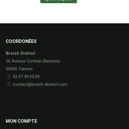
COORDONÉES
Breizh District
36 Avenue Gontran Bienvenu
56000 Vannes
02.97.49.95.09
contact@breizh-district.com
MON COMPTE