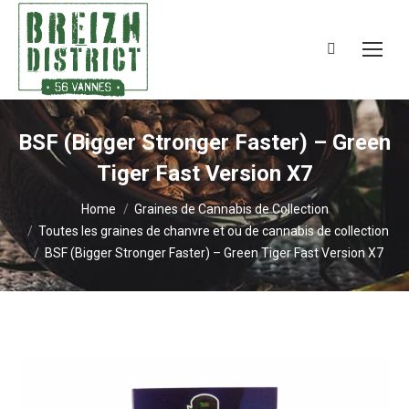
Search:
BSF (Bigger Stronger Faster) – Green
Tiger Fast Version X7
You are here:
Home
Graines de Cannabis de Collection
Toutes les graines de chanvre et ou de cannabis de collection
BSF (Bigger Stronger Faster) – Green Tiger Fast Version X7