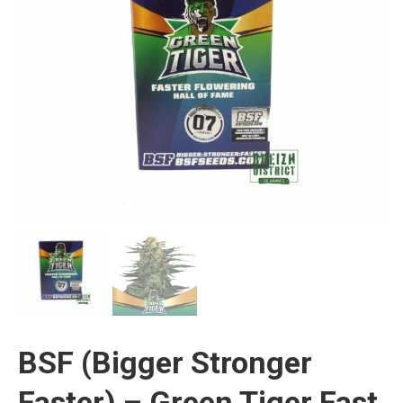
BSF (Bigger Stronger
Faster) – Green Tiger Fast