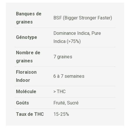
Banques de
BSF (Bigger Stronger Faster)
graines
Dominance Indica, Pure
Génotype
Indica (>75%)
Nombre de
7 graines
graines
Floraison
6 à 7 semaines
Indoor
Molécule
> THC
Goûts
Fruité, Sucré
Taux de THC
15-25%