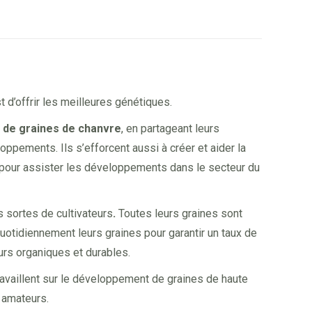
 d’offrir les meilleures génétiques.
s de graines de chanvre
, en partageant leurs
ppements. Ils s’efforcent aussi à créer et aider la
 pour assister les développements dans le secteur du
s sortes de cultivateurs
.
Toutes leurs graines sont
quotidiennement leurs graines pour garantir un taux de
urs organiques et durables.
travaillent sur le développement de graines de haute
s amateurs.