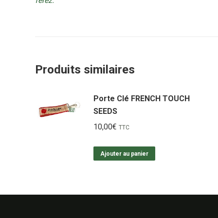
ferez.
Produits similaires
Porte Clé FRENCH TOUCH
SEEDS
10,00
€
TTC
Ajouter au panier