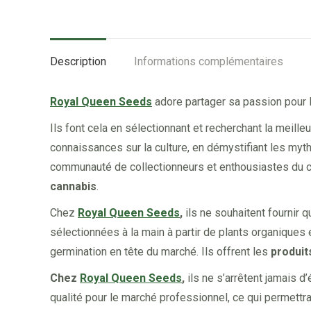
Description
Informations complémentaires
Royal Queen Seeds
adore partager sa passion pour 
Ils font cela en sélectionnant et recherchant la meill
connaissances sur la culture, en démystifiant les myth
communauté de collectionneurs et enthousiastes du ca
cannabis
.
Chez
Royal Queen Seeds
,
ils ne souhaitent fournir 
sélectionnées à la main à partir de plants organiques 
germination en tête du marché. Ils offrent les
produit
Chez
Royal Queen Seeds
,
ils ne s’arrêtent jamais d
qualité pour le marché professionnel, ce qui permettra