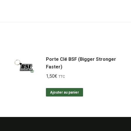
Porte Clé BSF (Bigger Stronger
Faster)
1,50
€
TTC
Ajouter au panier