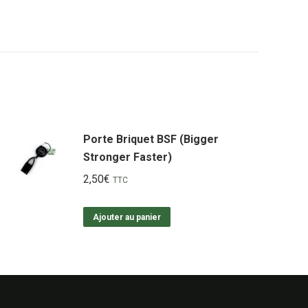
Porte Briquet BSF (Bigger
Stronger Faster)
2,50
€
TTC
Ajouter au panier