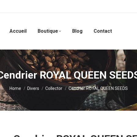
Accueil
Boutique
Blog
Contact
Cendrier ROYAL QUEEN SEED
You are here:
Home
Divers
Collector
Cendrier ROYAL QUEEN SEEDS