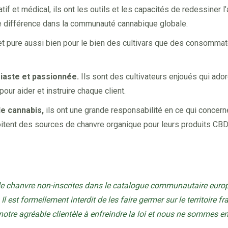
if et médical, ils ont les outils et les capacités de redessiner l’
raie différence dans la communauté cannabique globale.
et pure aussi bien pour le bien des cultivars que des consommateu
iaste et passionnée.
Ils sont des cultivateurs enjoués qui ado
our aider et instruire chaque client.
de cannabis,
ils ont une grande responsabilité en ce qui concer
oitent des sources de chanvre organique pour leurs produits CBD 
de chanvre non-inscrites dans le catalogue communautaire europ
Il est formellement interdit de les faire germer sur le territoire f
tre agréable clientèle à enfreindre la loi et nous ne sommes 