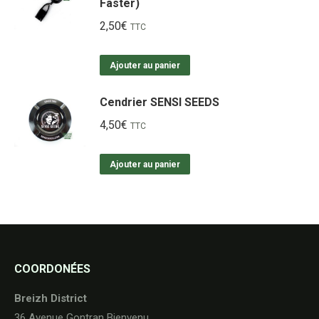
Faster)
2,50
€
TTC
Ajouter au panier
Cendrier SENSI SEEDS
4,50
€
TTC
Ajouter au panier
COORDONÉES
Breizh District
36 Avenue Gontran Bienvenu