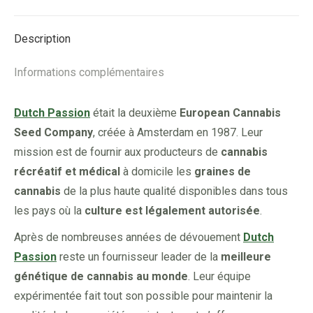
Facebook
X
Pinterest
LinkedIn
Description
Informations complémentaires
Dutch Passion
était la deuxième
European Cannabis
Seed Company
, créée à Amsterdam en 1987. Leur
mission est de fournir aux producteurs de
cannabis
récréatif et médical
à domicile les
graines de
cannabis
de la plus haute qualité disponibles dans tous
les pays où la
culture est légalement autorisée
.
Après de nombreuses années de dévouement
Dutch
Passion
reste un fournisseur leader de la
meilleure
génétique de cannabis au monde
. Leur équipe
expérimentée fait tout son possible pour maintenir la