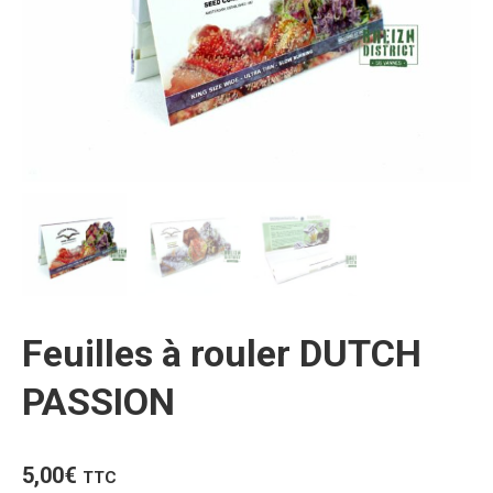
Feuilles à rouler DUTCH
PASSION
5,00
€
TTC