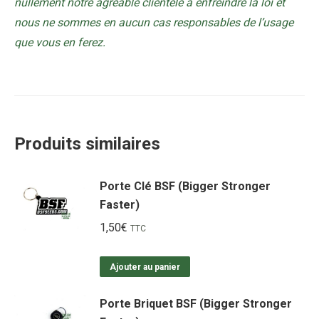
nullement notre agréable clientèle à enfreindre la loi et
nous ne sommes en aucun cas responsables de l’usage
que vous en ferez.
Produits similaires
Porte Clé BSF (Bigger Stronger
Faster)
1,50
€
TTC
Ajouter au panier
Porte Briquet BSF (Bigger Stronger