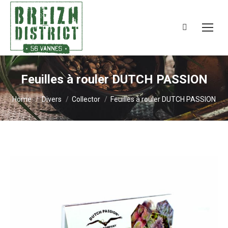
Search:
Feuilles à rouler DUTCH PASSION
You are here:
Home
Divers
Collector
Feuilles à rouler DUTCH PASSION