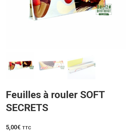
Feuilles à rouler SOFT
SECRETS
5,00
€
TTC