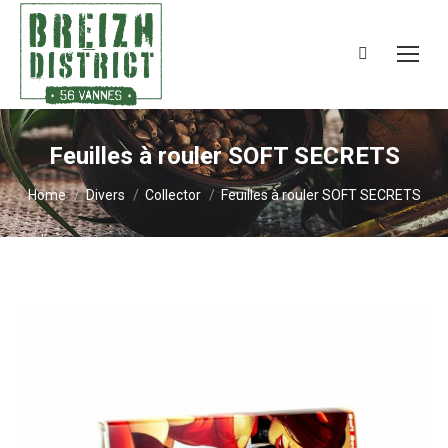
Search:
Feuilles à rouler SOFT SECRETS
You are here:
Home
Divers
Collector
Feuilles à rouler SOFT SECRETS