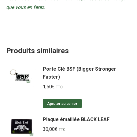
que vous en ferez.
Produits similaires
Porte Clé BSF (Bigger Stronger
Faster)
1,50
€
TTC
Ajouter au panier
Plaque émaillée BLACK LEAF
30,00
€
TTC