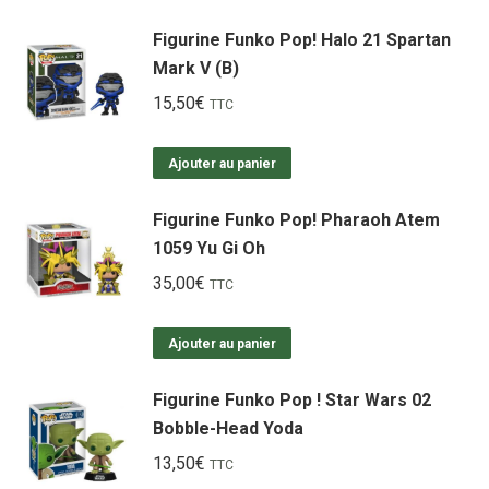
Figurine Funko Pop! Halo 21 Spartan
Mark V (B)
15,50
€
TTC
Ajouter au panier
Figurine Funko Pop! Pharaoh Atem
1059 Yu Gi Oh
35,00
€
TTC
Ajouter au panier
Figurine Funko Pop ! Star Wars 02
Bobble-Head Yoda
13,50
€
TTC