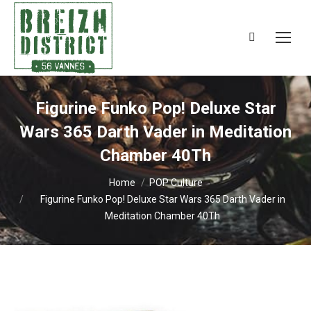
Search:
Figurine Funko Pop! Deluxe Star
Wars 365 Darth Vader in Meditation
Chamber 40Th
You are here:
Home
POP Culture
Figurine Funko Pop! Deluxe Star Wars 365 Darth Vader in
Meditation Chamber 40Th