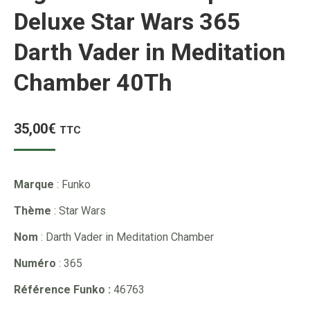
Deluxe Star Wars 365
Darth Vader in Meditation
Chamber 40Th
35,00
€
TTC
Marque
: Funko
Thème
: Star Wars
Nom
: Darth Vader in Meditation Chamber
Numéro
: 365
Référence Funko :
46763