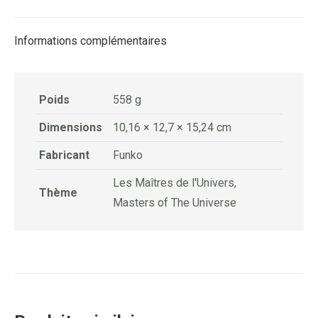
Facebook
X
Pinterest
LinkedIn
Informations complémentaires
Poids
558 g
Dimensions
10,16 × 12,7 × 15,24 cm
Fabricant
Funko
Les Maîtres de l'Univers,
Thème
Masters of The Universe