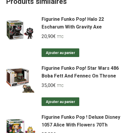
Produits similaires
Figurine Funko Pop! Halo 22
Escharum With Gravity Axe
20,90
€
TTC
Ajouter au panier
Figurine Funko Pop! Star Wars 486
Boba Fett And Fennec On Throne
35,00
€
TTC
Ajouter au panier
Figurine Funko Pop ! Deluxe Disney
1057 Alice With Flowers 70Th