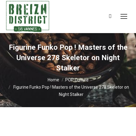
Search:
Figurine Funko Pop ! Masters of the
Universe 278 Skeletor on Night
Stalker
You are here:
Home
POP Culture
Figurine Funko Pop ! Masters of the Universe 278 Skeletor on
Night Stalker