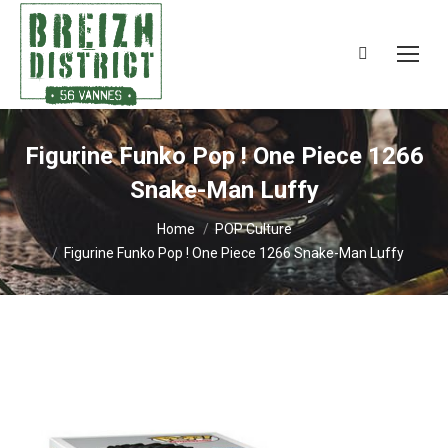
Search:
Figurine Funko Pop ! One Piece 1266
Snake-Man Luffy
You are here:
Home
POP Culture
Figurine Funko Pop ! One Piece 1266 Snake-Man Luffy