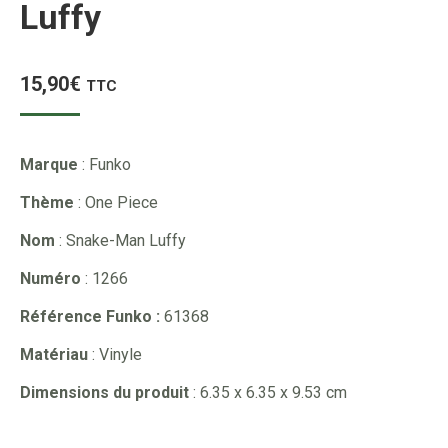
Luffy
15,90
€
TTC
Marque
: Funko
Thème
: One Piece
Nom
: Snake-Man Luffy
Numéro
: 1266
Référence Funko :
61368
Matériau
: Vinyle
Dimensions du produit
: 6.35 x 6.35 x 9.53 cm