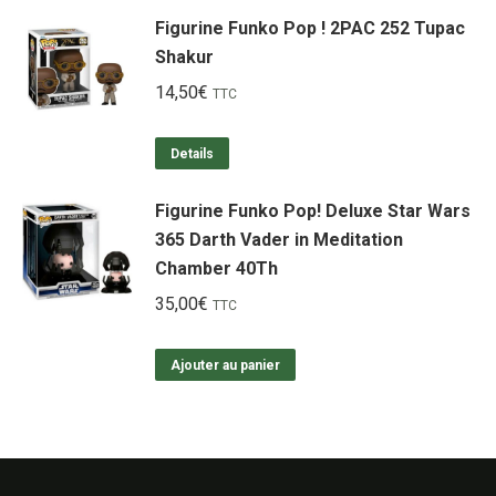
Figurine Funko Pop ! 2PAC 252 Tupac
Shakur
14,50
€
TTC
Details
Figurine Funko Pop! Deluxe Star Wars
365 Darth Vader in Meditation
Chamber 40Th
35,00
€
TTC
Ajouter au panier