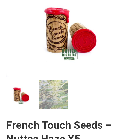
French Touch Seeds –
Nuttea Haze X5