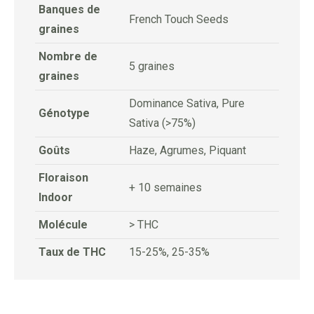
Banques de
French Touch Seeds
graines
Nombre de
5 graines
graines
Dominance Sativa, Pure
Génotype
Sativa (>75%)
Goûts
Haze, Agrumes, Piquant
Floraison
+ 10 semaines
Indoor
Molécule
> THC
Taux de THC
15-25%, 25-35%