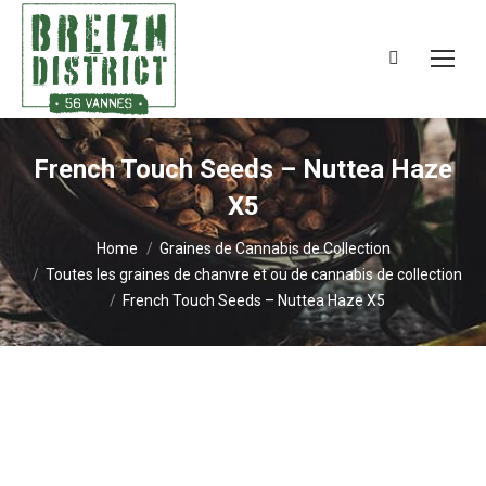
Search:
French Touch Seeds – Nuttea Haze
X5
You are here:
Home
Graines de Cannabis de Collection
Toutes les graines de chanvre et ou de cannabis de collection
French Touch Seeds – Nuttea Haze X5