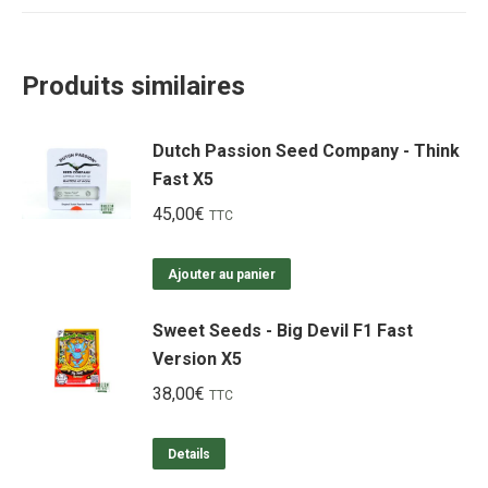
Produits similaires
Dutch Passion Seed Company - Think
Fast X5
45,00
€
TTC
Ajouter au panier
Sweet Seeds - Big Devil F1 Fast
Version X5
38,00
€
TTC
Details