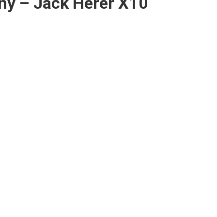
y – Jack Herer X10