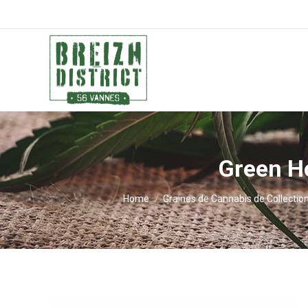
Green H
You are here:
Home
Graines de Cannabis de Collectio