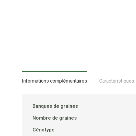
Informations complémentaires
Caractéristiques
Banques de graines
Nombre de graines
Génotype