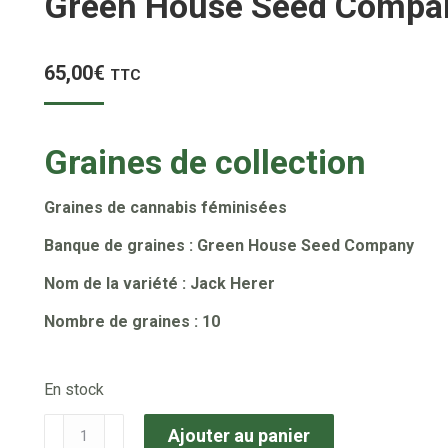
Green House Seed Compan
65,00
€
TTC
Graines de collection
Graines de cannabis féminisées
Banque de graines : Green House Seed Company
Nom de la variété : Jack Herer
Nombre de graines : 10
En stock
quantité
Ajouter au panier