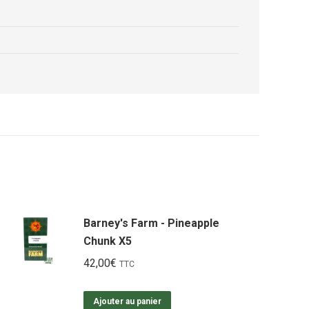
Barney's Farm - Pineapple
Chunk X5
42,00
€
TTC
Ajouter au panier