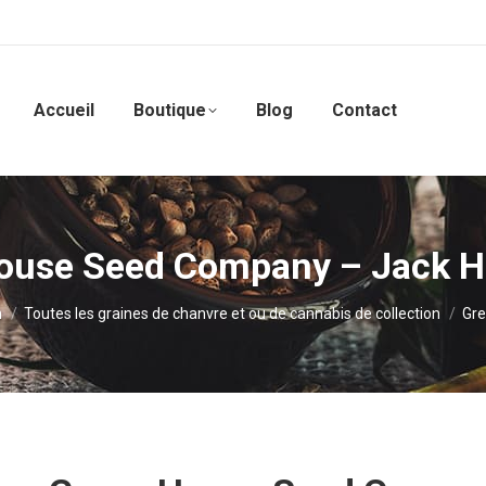
Accueil
Boutique
Blog
Contact
ouse Seed Company – Jack H
n
Toutes les graines de chanvre et ou de cannabis de collection
Gre