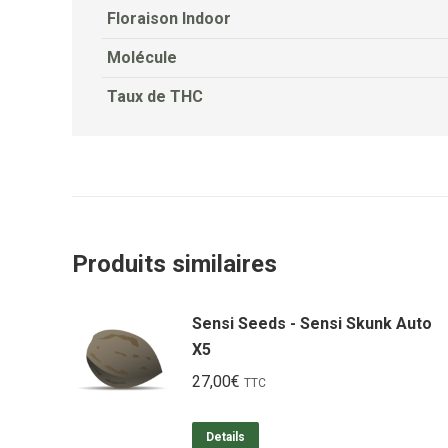
Floraison Indoor
Molécule
Taux de THC
Produits similaires
Sensi Seeds - Sensi Skunk Auto
X5
27,00
€
TTC
Details