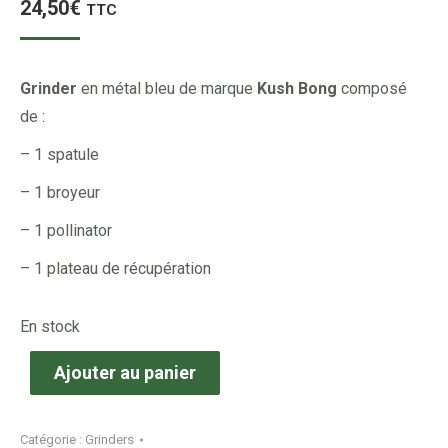
24,50
€
TTC
Grinder
en métal bleu de marque
Kush Bong
composé
de :
– 1 spatule
– 1 broyeur
– 1 pollinator
– 1 plateau de récupération
En stock
Ajouter au panier
Catégorie :
Grinders