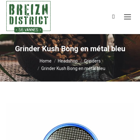
Search:
Grinder Kush Bong en métal bleu
You are here:
Home
Headshop
Grinders
Grinder Kush Bong en métal bleu