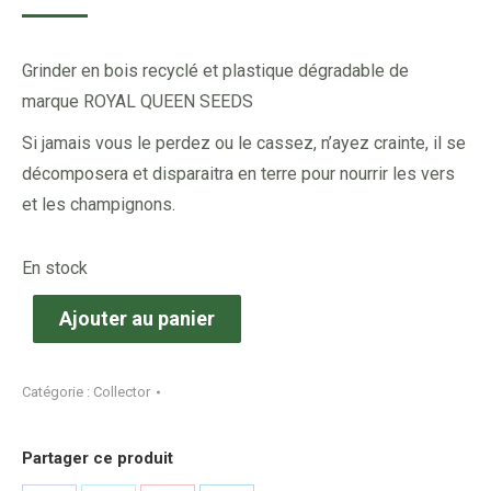
Grinder en bois recyclé et plastique dégradable de
marque ROYAL QUEEN SEEDS
Si jamais vous le perdez ou le cassez, n’ayez crainte, il se
décomposera et disparaitra en terre pour nourrir les vers
et les champignons.
En stock
Ajouter au panier
Catégorie :
Collector
Partager ce produit