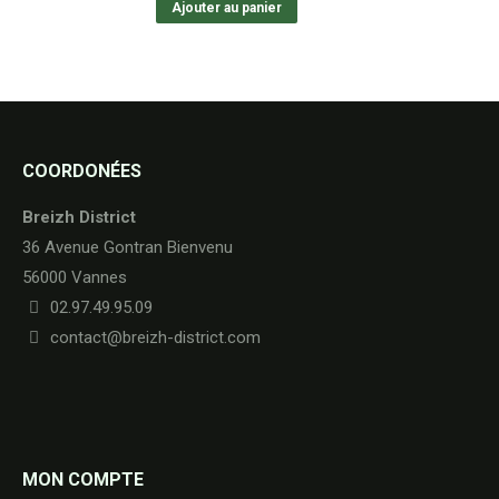
Ajouter au panier
COORDONÉES
Breizh District
36 Avenue Gontran Bienvenu
56000 Vannes
02.97.49.95.09
contact@breizh-district.com
MON COMPTE