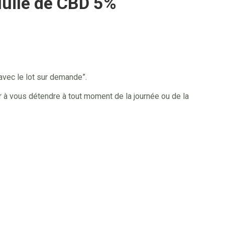
Huile de CBD 5%
 avec le lot sur demande”.
r à vous détendre à tout moment de la journée ou de la