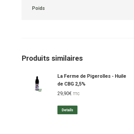
Poids
Produits similaires
La Ferme de Pigerolles - Huile
de CBG 2,5%
29,90
€
TTC
Details