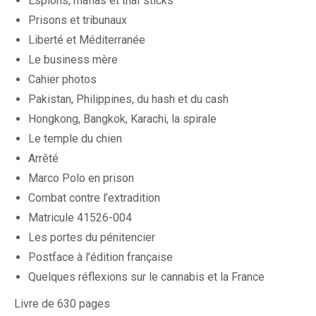
Espions, mafias et thaï sticks
Prisons et tribunaux
Liberté et Méditerranée
Le business mère
Cahier photos
Pakistan, Philippines, du hash et du cash
Hongkong, Bangkok, Karachi, la spirale
Le temple du chien
Arrêté
Marco Polo en prison
Combat contre l’extradition
Matricule 41526-004
Les portes du pénitencier
Postface à l’édition française
Quelques réflexions sur le cannabis et la France
Livre de 630 pages