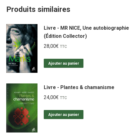
Produits similaires
Livre - MR NICE, Une autobiographie
(Édition Collector)
28,00
€
TTC
Ajouter au panier
Livre - Plantes & chamanisme
24,00
€
TTC
Ajouter au panier