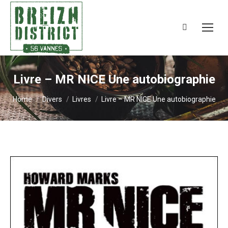
Search:
Livre – MR NICE Une autobiographie
You are here:
Home
Divers
Livres
Livre – MR NICE Une autobiographie