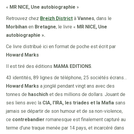
«
MR NICE, Une autobiographie
»
Retrouvez chez
Breizh District
à
Vannes
, dans le
Morbihan
en
Bretagne
, le livre «
MR NICE, Une
autobiographie ».
Ce livre distribué ici en format de poche est écrit par
Howard Marks
Il est tiré des éditions
MAMA EDITIONS
.
43 identités, 89 lignes de téléphone, 25 sociétés écrans…
Howard Marks
a jonglé pendant vingt ans avec des
tonnes de
haschich
et des millions de dollars. Jouant de
ses liens avec la
CIA, l’IRA, les triades et la Mafia
sans
jamais se départir de son humour et de sa non-violence,
ce
contrebandier
romanesque est finalement capturé au
terme d’une traque menée par 14 pays, et incarcéré dans