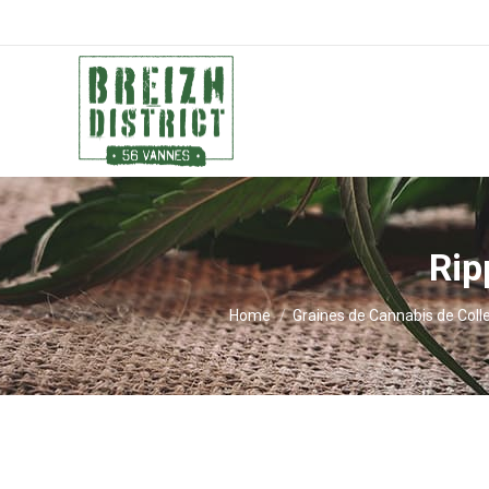
Rip
You are here:
Home
Graines de Cannabis de Coll