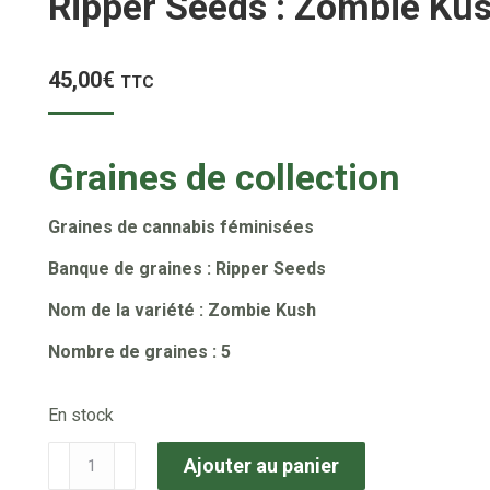
Ripper Seeds : Zombie Ku
45,00
€
TTC
Graines de collection
Graines de cannabis féminisées
Banque de graines : Ripper Seeds
Nom de la variété : Zombie Kush
Nombre de graines : 5
En stock
quantité
Ajouter au panier
de