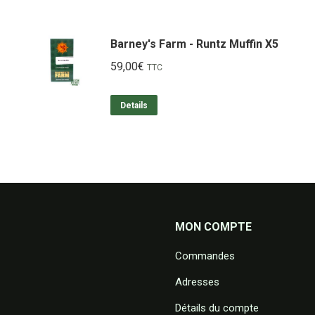
Barney's Farm - Runtz Muffin X5
59,00
€
TTC
Details
MON COMPTE
Commandes
Adresses
Détails du compte