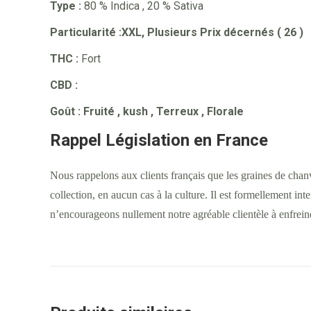
Type :
80 % Indica , 20 % Sativa
Particularité :XXL, Plusieurs Prix décernés ( 26 )
THC :
Fort
CBD :
Goût
: Fruité , kush , Terreux , Florale
Rappel Législation en France
Nous rappelons aux clients français que les graines de chan
collection, en aucun cas à la culture. Il est formellement int
n’encourageons nullement notre agréable clientèle à enfrein