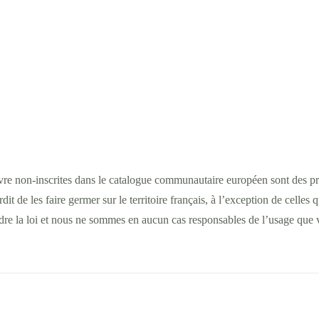
vre non-inscrites dans le catalogue communautaire européen sont des prod
erdit de les faire germer sur le territoire français, à l’exception de cell
dre la loi et nous ne sommes en aucun cas responsables de l’usage que 