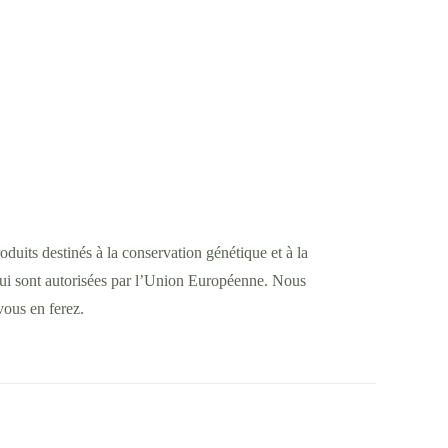
uits destinés à la conservation génétique et à la
es qui sont autorisées par l’Union Européenne. Nous
vous en ferez.