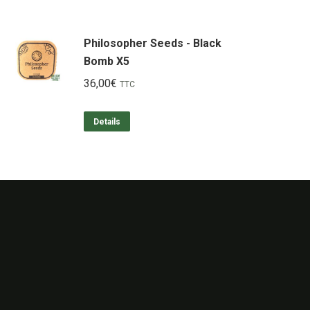
Philosopher Seeds - Black
Bomb X5
36,00
€
TTC
Details