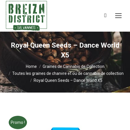
Search:
Royal Queen Seeds – Dance World
X5
You are here:
Home
Graines de Cannabis de Collection
Toutes les graines de chanvre et ou de cannabis de collection
Royal Queen Seeds – Dance World X5
Promo !