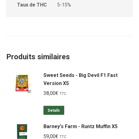
Taux de THC
5-15%
Produits similaires
Sweet Seeds - Big Devil F1 Fast
Version X5
38,00
€
TTC
Details
Barney's Farm - Runtz Muffin X5
59,00
€
TTC