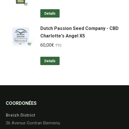
Details
Dutch Passion Seed Company - CBD
Charlotte's Angel X5
60,00
€
TTC
Details
COORDONÉES
Breizh District
36 Avenue Gontran Bienvenu