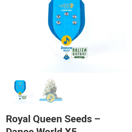
Royal Queen Seeds –
Dance World X5