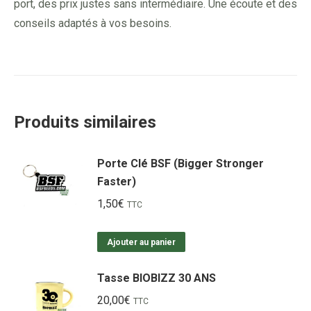
port, des prix justes sans intermédiaire. Une écoute et des
conseils adaptés à vos besoins.
Produits similaires
Porte Clé BSF (Bigger Stronger
Faster)
1,50
€
TTC
Ajouter au panier
Tasse BIOBIZZ 30 ANS
20,00
€
TTC