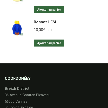
Ajouter au panier
Bonnet HESI
10,00
€
TTC
Ajouter au panier
COORDONÉES
Breizh District
36 Avenue Gontran Bienvenu
56000 Vannes
02.97.49.95.09