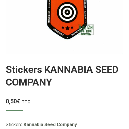
Stickers KANNABIA SEED
COMPANY
0,50
€
TTC
Stickers
Kannabia Seed Company