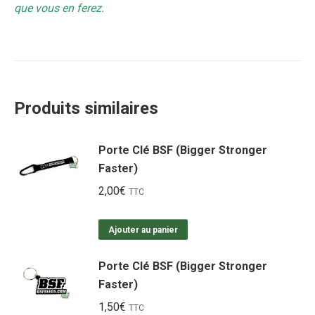
que vous en ferez.
Produits similaires
Porte Clé BSF (Bigger Stronger
Faster)
2,00
€
TTC
Ajouter au panier
Porte Clé BSF (Bigger Stronger
Faster)
1,50
€
TTC