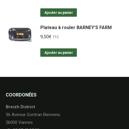
Ajouter au panier
Plateau à rouler BARNEY'S FARM
9,50
€
TTC
Ajouter au panier
COORDONÉES
Breizh District
36 Avenue Gontran Bienvenu
56000 Vannes