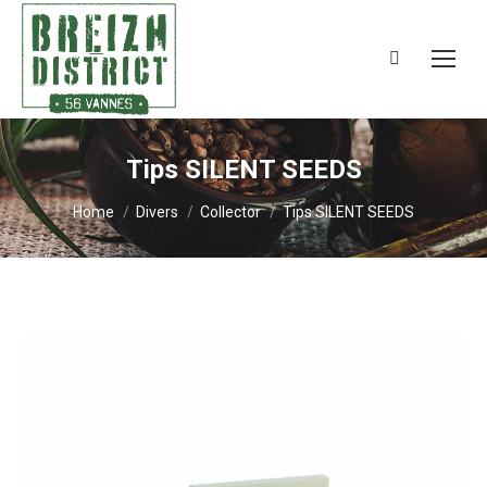
Search:
Tips SILENT SEEDS
You are here:
Home
Divers
Collector
Tips SILENT SEEDS