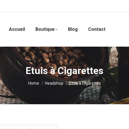
Accueil
Boutique
Blog
Contact
Etuis à Cigarettes
You are here:
Home
Headshop
Etuis à Cigarettes