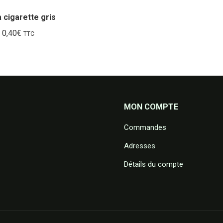
à cigarette gris
0,40
€
TTC
MON COMPTE
Commandes
Adresses
Détails du compte