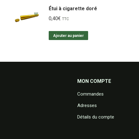
Étui à cigarette doré
0,40
€
TTC
Ajouter au panier
MON COMPTE
Commandes
Adresses
Détails du compte