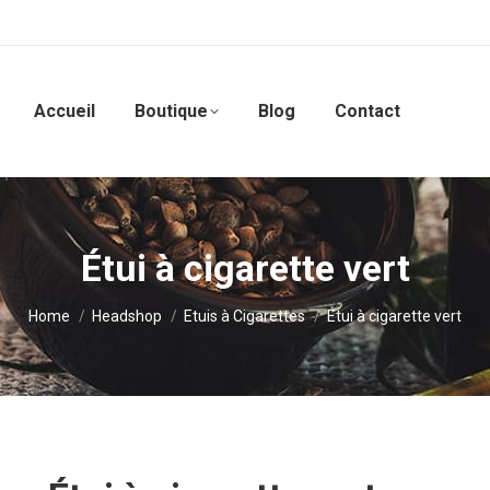
Accueil
Boutique
Blog
Contact
Étui à cigarette vert
You are here:
Home
Headshop
Etuis à Cigarettes
Étui à cigarette vert