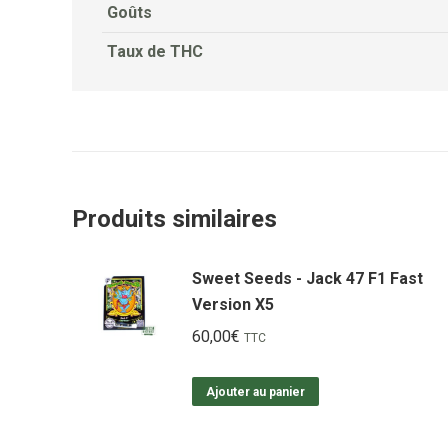
Goûts
Taux de THC
Produits similaires
Sweet Seeds - Jack 47 F1 Fast
Version X5
60,00
€
TTC
Ajouter au panier