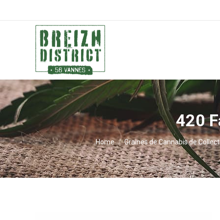
420 F
You are here:
Home
Graines de Cannabis de Collect