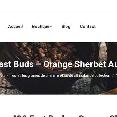
Accueil
Boutique
Blog
Contact
ast Buds – Orange Sherbet A
ion
Toutes les graines de chanvre et ou de cannabis de collection