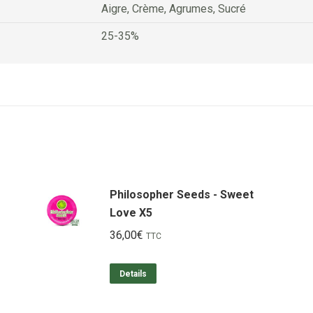
Aigre, Crème, Agrumes, Sucré
25-35%
Philosopher Seeds - Sweet
Love X5
36,00
€
TTC
Details