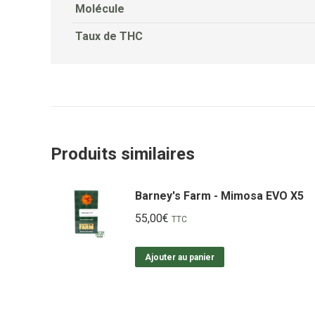
Molécule
Taux de THC
Produits similaires
Barney's Farm - Mimosa EVO X5
55,00
€
TTC
Ajouter au panier