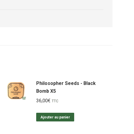
Philosopher Seeds - Black
Bomb X5
36,00
€
TTC
Ajouter au panier