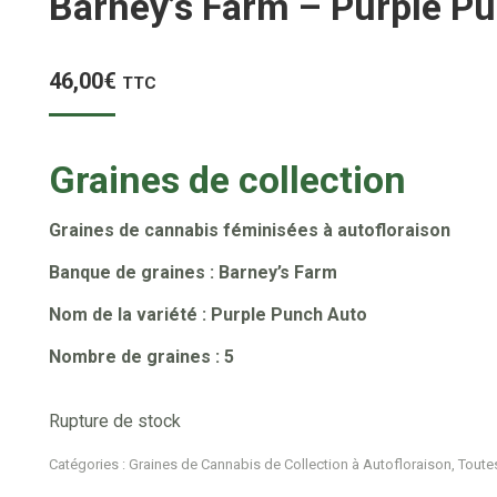
Barney’s Farm – Purple P
46,00
€
TTC
Graines de collection
Graines de cannabis féminisées à autofloraison
Banque de graines : Barney’s Farm
Nom de la variété : Purple Punch Auto
Nombre de graines : 5
Rupture de stock
Catégories :
Graines de Cannabis de Collection à Autofloraison
,
Toutes