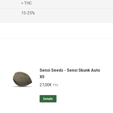
> THC
15-25%
Sensi Seeds - Sensi Skunk Auto
X5
27,00
€
TTC
Details