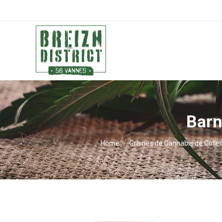
Barn
You are here:
Home
Graines de Cannabis de Colle