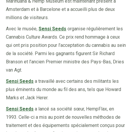
Marihuana & Hemp Museum est maintenant présent à
Amsterdam et à Barcelone et a accueilli plus de deux
millions de visiteurs.
Avec le musée,
Sensi Seeds
organise régulièrement les
Cannabis Culture Awards. Ce prix rend hommage à ceux
qui ont pris position pour l’acceptation du cannabis au sein
de la société. Parmi les gagnants figurent Sir Richard
Branson et l’ancien Premier ministre des Pays-Bas, Dries
van Agt.
Sensi Seeds
a travaillé avec certains des militants les
plus éminents du monde au fil des ans, tels que Howard
Marks et Jack Herer.
Sensi Seeds
a lancé sa société sœur, HempFlax, en
1993. Celle-ci a mis au point de nouvelles méthodes de
traitement et des équipements spécialement conçus pour