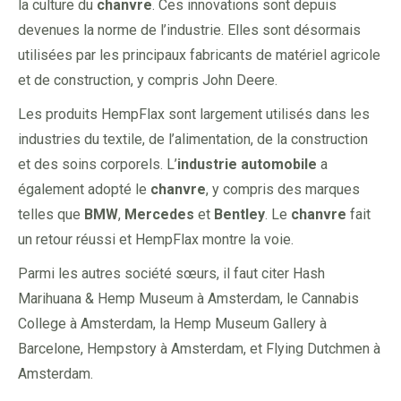
la culture du
chanvre
. Ces innovations sont depuis
devenues la norme de l’industrie. Elles sont désormais
utilisées par les principaux fabricants de matériel agricole
et de construction, y compris John Deere.
Les produits HempFlax sont largement utilisés dans les
industries du textile, de l’alimentation, de la construction
et des soins corporels. L’
industrie automobile
a
également adopté le
chanvre
, y compris des marques
telles que
BMW
,
Mercedes
et
Bentley
. Le
chanvre
fait
un retour réussi et HempFlax montre la voie.
Parmi les autres société sœurs, il faut citer Hash
Marihuana & Hemp Museum à Amsterdam, le Cannabis
College à Amsterdam, la Hemp Museum Gallery à
Barcelone, Hempstory à Amsterdam, et Flying Dutchmen à
Amsterdam.