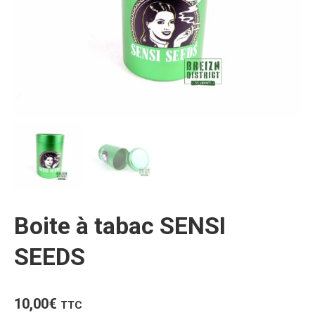
Boite à tabac SENSI
SEEDS
10,00
€
TTC