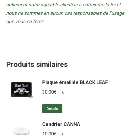
nullement notre agréable clientèle à enfreindre la loi et
nous ne sommes en aucun cas responsables de l’usage
que vous en ferez.
Produits similaires
Plaque émaillée BLACK LEAF
30,00
€
TTC
Details
Cendrier CANNA
10,00
€
TTC