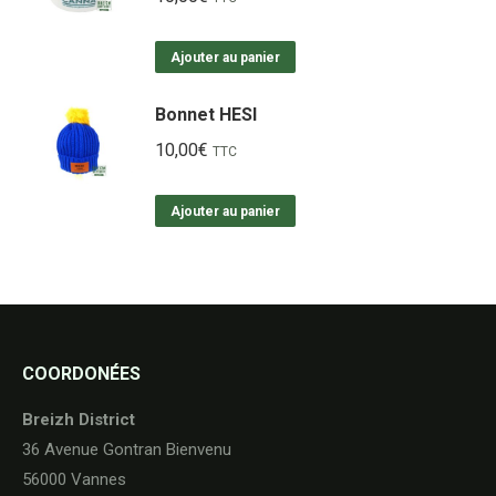
Ajouter au panier
Bonnet HESI
10,00
€
TTC
Ajouter au panier
COORDONÉES
Breizh District
36 Avenue Gontran Bienvenu
56000 Vannes