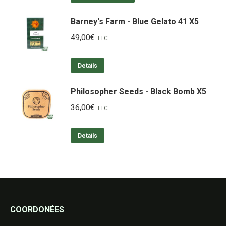
Barney's Farm - Blue Gelato 41 X5
49,00
€
TTC
Details
Philosopher Seeds - Black Bomb X5
36,00
€
TTC
Details
COORDONÉES