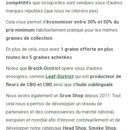
compétitifs
que lorsqu’elles sont vendues sous d’autres
marques réputées (que nous ne citerons pas).
Cela vous permet d’
économiser
entre 30% et 50% du
prix minimum
habituellement pratiqué pour les mêmes
graines de collection
.
En plus de cela, vous avez
1 graine offerte en plus
toutes les 5 graines achetées
.
Notez que
Breizh-District
opère sous d’autres
enseignes, comme
Leaf-District
qui est
producteur de
fleurs de CBG et CBD
ainsi que d’
huile sublinguale
.
Nous avons également un
Grow Shop
depuis 2011. Tout
cela nous a permis de développer un réseau de
partenaires et des connaissances du marché national,
européen et mondial afin d’innover continuellement et de
développer notre catalogue
Head Shop, Smoke Shop,