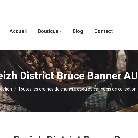
Accueil
Boutique
Blog
Contact
eizh District Bruce Banner A
ection
Toutes les graines de chanvre et ou de cannabis de collection