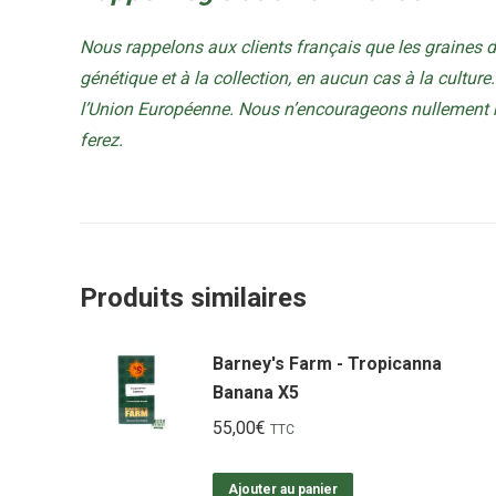
Nous rappelons aux clients français que les graines 
génétique et à la collection, en aucun cas à la culture. 
l’Union Européenne. Nous n’encourageons nullement no
ferez.
Produits similaires
Barney's Farm - Tropicanna
Banana X5
55,00
€
TTC
Ajouter au panier