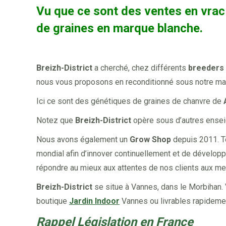
Vu que ce sont des ventes en vrac
de graines en marque blanche.
Breizh-District
a cherché, chez différents
breeders
nous vous proposons en reconditionné sous notre m
Ici ce sont des génétiques de graines de chanvre de
Notez que
Breizh-District
opère sous d’autres ens
Nous avons également un
Grow Shop
depuis 2011. T
mondial afin d’innover continuellement et de dévelop
répondre au mieux aux attentes de nos clients aux meil
Breizh-District
se situe à Vannes, dans le Morbihan. 
boutique
Jardin Indoor
Vannes ou livrables rapidemen
Rappel Législation en France