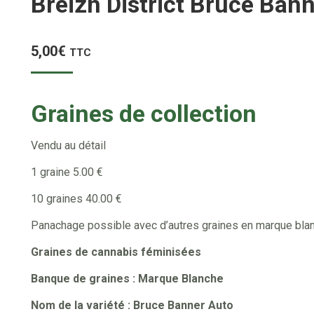
Breizh District Bruce Ba
5,00
€
TTC
Graines de collection
Vendu au détail
1 graine 5.00 €
10 graines 40.00 €
Panachage possible avec d’autres graines en marque bla
Graines de cannabis féminisées
Banque de graines : Marque Blanche
Nom de la variété : Bruce Banner Auto