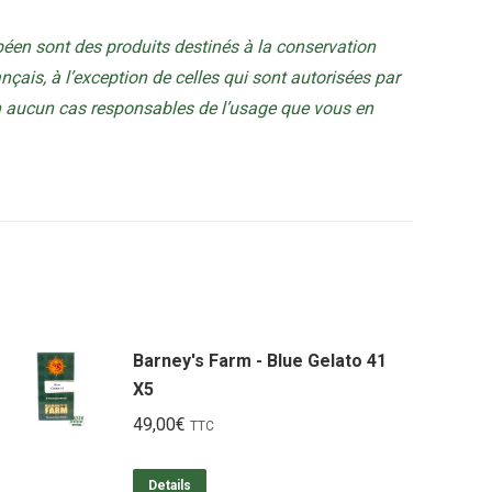
éen sont des produits destinés à la conservation
rançais, à l’exception de celles qui sont autorisées par
en aucun cas responsables de l’usage que vous en
Barney's Farm - Blue Gelato 41
X5
49,00
€
TTC
Details