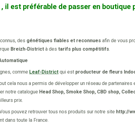
 , il est préférable de passer en boutiq
connus, des
génétiques fiables et reconnues
afin de vous p
arque
Breizh-District
à des
tarifs plus compétitifs
.
Automatique
eignes, comme
Leaf-District
qui est
producteur de fleurs Ind
out cela nous a permis de développer un réseau de partenaires 
per notre catalogue
Head Shop, Smoke Shop, CBD shop, Collec
leurs prix.
Vous pouvez retrouver tous nos produits sur notre site
http://w
t dans toute la France.