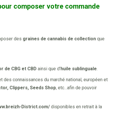
ue pour composer votre commande
roposer des
graines de cannabis de collection
que
oor de CBG et CBD
ainsi que d’
huile sublinguale
.
et des connaissances du marché national, européen et
tor, Clippers, Seeds Shop
, etc…afin de pouvoir
ww.breizh-District.com/
disponibles en retrait à la