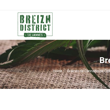
Br
You are here:
Home
Graines de Cannabis de Coll