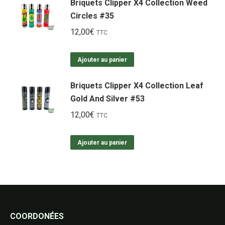
Briquets Clipper X4 Collection Weed
Circles #35
12,00
€
TTC
Ajouter au panier
Briquets Clipper X4 Collection Leaf
Gold And Silver #53
12,00
€
TTC
Ajouter au panier
COORDONÉES