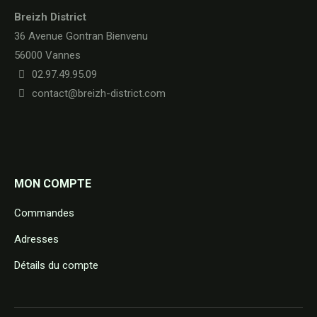
Breizh District
36 Avenue Gontran Bienvenu
56000 Vannes
02.97.49.95.09
contact@breizh-district.com
MON COMPTE
Commandes
Adresses
Détails du compte