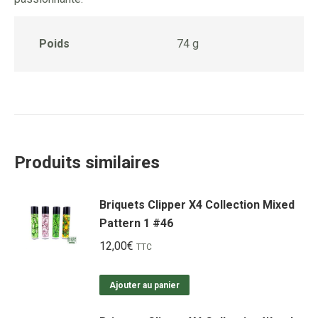
Poids
74 g
Produits similaires
Briquets Clipper X4 Collection Mixed
Pattern 1 #46
12,00
€
TTC
Ajouter au panier