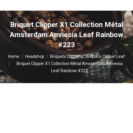
Briquet Clipper X1 Collection Métal
Amsterdam Amnesia Leaf Rainbow
#223
You are here:
Home
Headshop
Briquets Clipper
Briquets Clipper Leaf
Briquet Clipper X1 Collection Métal Amsterdam Amnesia
Leaf Rainbow #223