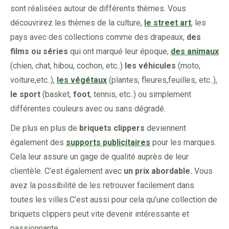
sont réalisées autour de différents thèmes. Vous
découvrirez les thèmes de la culture,
le street art
, les
pays avec des collections comme des drapeaux,
des
films ou séries
qui ont marqué leur époque,
des animaux
(chien, chat, hibou, cochon, etc..)
les véhicules
(moto,
voiture,etc..),
les végétaux
(plantes, fleures,feuilles, etc..),
le sport
(basket,
foot
, tennis, etc..) ou simplement
différentes couleurs avec ou sans dégradé.
De plus en plus de
briquets clippers
deviennent
également des
supports publicitaires
pour les marques.
Cela leur assure un gage de qualité auprès de leur
clientèle. C’est également avec
un prix abordable.
Vous
avez la possibilité de les retrouver facilement dans
toutes les villes.C’est aussi pour cela qu’une collection de
briquets clippers peut vite devenir intéressante et
passionnante.