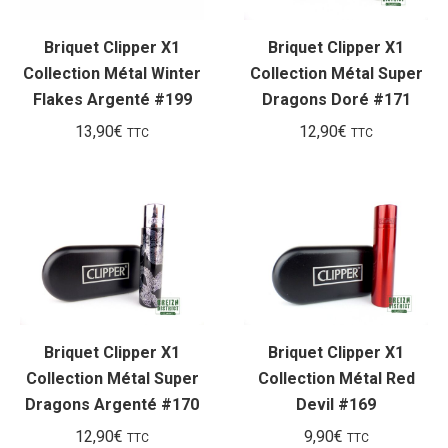
Briquet Clipper X1
Briquet Clipper X1
Collection Métal Winter
Collection Métal Super
Flakes Argenté #199
Dragons Doré #171
13,90
€
12,90
€
TTC
TTC
Briquet Clipper X1
Briquet Clipper X1
Collection Métal Super
Collection Métal Red
Dragons Argenté #170
Devil #169
12,90
€
9,90
€
TTC
TTC