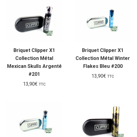
Briquet Clipper X1
Briquet Clipper X1
Collection Métal
Collection Métal Winter
Mexican Skulls Argenté
Flakes Bleu #200
#201
13,90
€
TTC
13,90
€
TTC