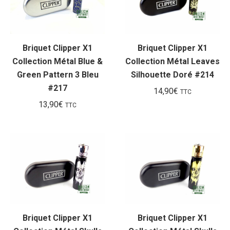
Briquet Clipper X1
Briquet Clipper X1
Collection Métal Blue &
Collection Métal Leaves
Green Pattern 3 Bleu
Silhouette Doré #214
#217
14,90
€
TTC
13,90
€
TTC
Briquet Clipper X1
Briquet Clipper X1