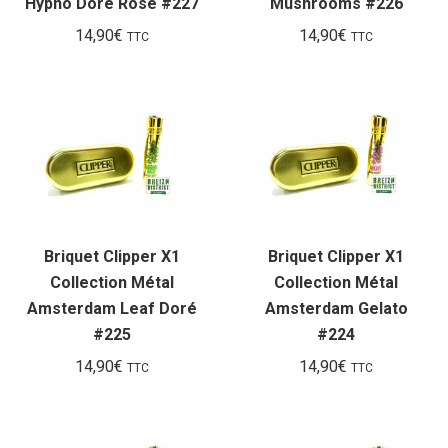
Hypno Doré Rose #227
Mushrooms #226
14,90
€
14,90
€
TTC
TTC
Briquet Clipper X1
Briquet Clipper X1
Collection Métal
Collection Métal
Amsterdam Leaf Doré
Amsterdam Gelato
#225
#224
14,90
€
14,90
€
TTC
TTC