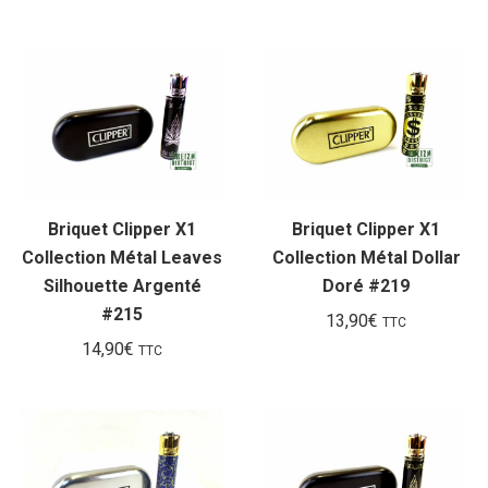
Briquet Clipper X1
Briquet Clipper X1
Collection Métal Leaves
Collection Métal Dollar
Silhouette Argenté
Doré #219
#215
13,90
€
TTC
14,90
€
TTC