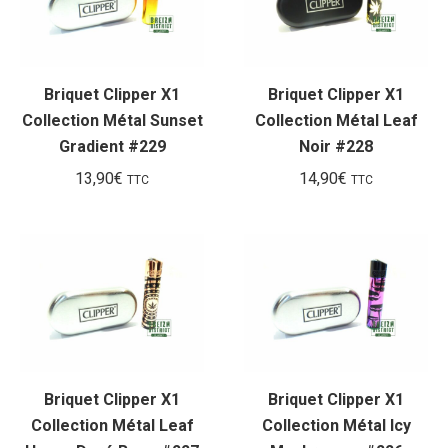
pl
an
Briquet Clipper X1
Briquet Clipper X1
Collection Métal Sunset
Collection Métal Leaf
Gradient #229
Noir #228
13,90
€
14,90
€
TTC
TTC
Briquet Clipper X1
Briquet Clipper X1
Collection Métal Leaf
Collection Métal Icy