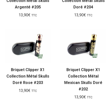
Collection Métal Skulls
Collection Métal Skulls
Argenté #205
Doré #204
13,90
€
13,90
€
TTC
TTC
Briquet Clipper X1
Briquet Clipper X1
Collection Métal Skulls
Collection Métal
Doré Rose #203
Mexican Skulls Doré
#202
13,90
€
TTC
13,90
€
TTC