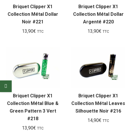
Briquet Clipper X1
Briquet Clipper X1
Collection Métal Dollar
Collection Métal Dollar
Noir #221
Argenté #220
13,90
€
13,90
€
TTC
TTC
Briquet Clipper X1
Briquet Clipper X1
Collection Métal Blue &
Collection Métal Leaves
Green Pattern 3 Vert
Silhouette Noir #216
#218
14,90
€
TTC
13,90
€
TTC