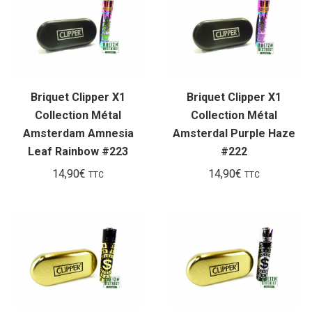
Briquet Clipper X1
Briquet Clipper X1
Collection Métal
Collection Métal
Amsterdam Amnesia
Amsterdal Purple Haze
Leaf Rainbow #223
#222
14,90
€
14,90
€
TTC
TTC