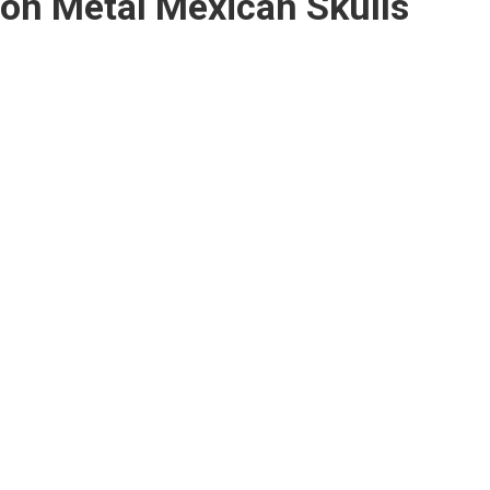
tion Métal Mexican Skulls