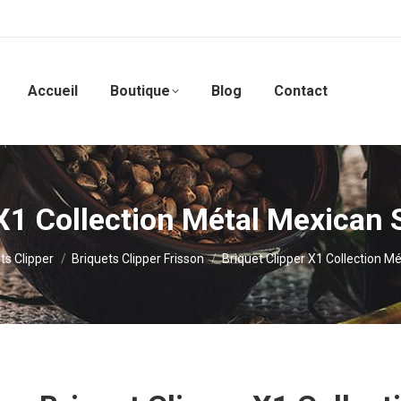
Accueil
Boutique
Blog
Contact
 X1 Collection Métal Mexican 
ts Clipper
Briquets Clipper Frisson
Briquet Clipper X1 Collection M