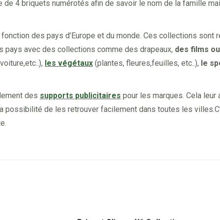
le de 4 briquets numérotés afin de savoir le nom de la famille ma
n fonction des pays d’Europe et du monde. Ces collections sont 
les pays avec des collections comme des drapeaux,
des films ou
oiture,etc..),
les végétaux
(plantes, fleures,feuilles, etc..),
le sp
alement des
supports publicitaires
pour les marques. Cela leur a
 possibilité de les retrouver facilement dans toutes les villes.C
e.