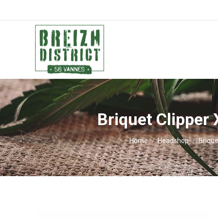
Briquet Clipper
You are here:
Home
Headshop
Brique