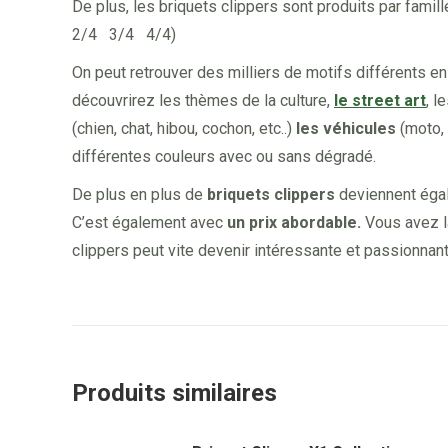
De plus, les briquets clippers sont produits par famil
2/4 3/4 4/4)
On peut retrouver des milliers de motifs différents e
découvrirez les thèmes de la culture,
le street art
, 
(chien, chat, hibou, cochon, etc..)
les véhicules
(moto, v
différentes couleurs avec ou sans dégradé.
De plus en plus de
briquets clippers
deviennent ég
C’est également avec
un prix abordable.
Vous avez la
clippers peut vite devenir intéressante et passionnant
Produits similaires