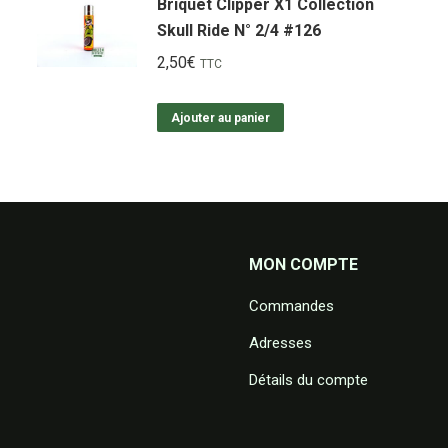
Briquet Clipper X1 Collection
Skull Ride N° 2/4 #126
2,50
€
TTC
Ajouter au panier
MON COMPTE
Commandes
Adresses
Détails du compte