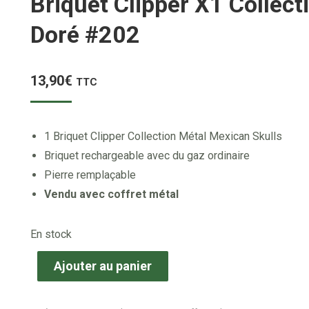
Briquet Clipper X1 Collec
Doré #202
13,90
€
TTC
1 Briquet Clipper Collection Métal Mexican Skulls
Briquet rechargeable avec du gaz ordinaire
Pierre remplaçable
Vendu avec coffret métal
En stock
Ajouter au panier