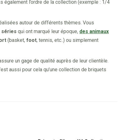
is également l’ordre de la collection (exemple : 1/4
réalisées autour de différents thèmes. Vous
 séries
qui ont marqué leur époque,
des animaux
ort
(basket,
foot
, tennis, etc..) ou simplement
ssure un gage de qualité auprès de leur clientèle.
’est aussi pour cela qu’une collection de briquets